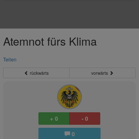
Atemnot fürs Klima
Teilen
rückwärts
vorwärts
+ 0
- 0
0