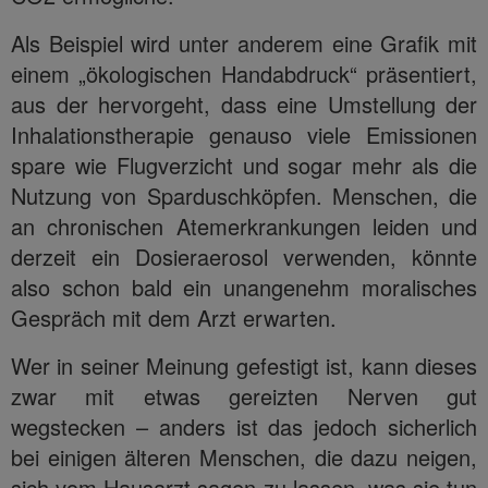
Als Beispiel wird unter anderem eine Grafik mit
einem „ökologischen Handabdruck“ präsentiert,
aus der hervorgeht, dass eine Umstellung der
Inhalationstherapie genauso viele Emissionen
spare wie Flugverzicht und sogar mehr als die
Nutzung von Sparduschköpfen. Menschen, die
an chronischen Atemerkrankungen leiden und
derzeit ein Dosieraerosol verwenden, könnte
also schon bald ein unangenehm moralisches
Gespräch mit dem Arzt erwarten.
Wer in seiner Meinung gefestigt ist, kann dieses
zwar mit etwas gereizten Nerven gut
wegstecken – anders ist das jedoch sicherlich
bei einigen älteren Menschen, die dazu neigen,
sich vom Hausarzt sagen zu lassen, was sie tun