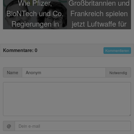
Wie Pfizer,
Großbritannien und
BioNTech und Co.
Frankreich spielen
Regierungen in
jetzt Luftwaffe für
Knebelverträge
Terroristen in
zwangen
Syrien"
Kommentare: 0
Kommentieren
Name
Notwendig
@