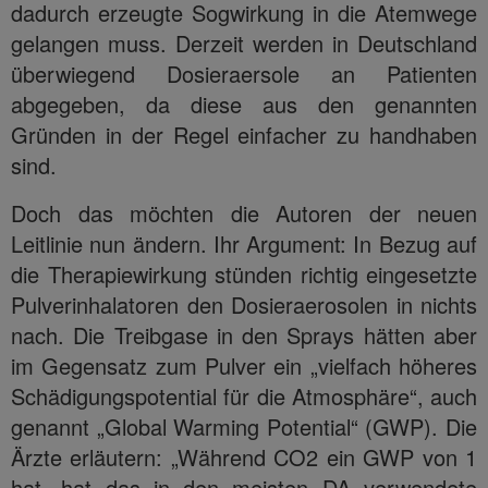
dadurch erzeugte Sogwirkung in die Atemwege
gelangen muss. Derzeit werden in Deutschland
überwiegend Dosieraersole an Patienten
abgegeben, da diese aus den genannten
Gründen in der Regel einfacher zu handhaben
sind.
Doch das möchten die Autoren der neuen
Leitlinie nun ändern. Ihr Argument: In Bezug auf
die Therapiewirkung stünden richtig eingesetzte
Pulverinhalatoren den Dosieraerosolen in nichts
nach. Die Treibgase in den Sprays hätten aber
im Gegensatz zum Pulver ein „vielfach höheres
Schädigungspotential für die Atmosphäre“, auch
genannt „Global Warming Potential“ (GWP). Die
Ärzte erläutern: „Während CO2 ein GWP von 1
hat, hat das in den meisten DA verwendete