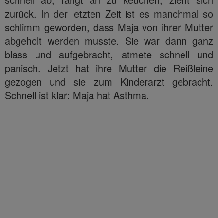
zurück. In der letzten Zeit ist es manchmal so
schlimm geworden, dass Maja von ihrer Mutter
abgeholt werden musste. Sie war dann ganz
blass und aufgebracht, atmete schnell und
panisch. Jetzt hat ihre Mutter die Reißleine
gezogen und sie zum Kinderarzt gebracht.
Schnell ist klar: Maja hat Asthma.