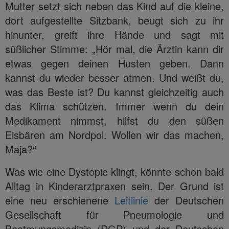
Mutter setzt sich neben das Kind auf die kleine,
dort aufgestellte Sitzbank, beugt sich zu ihr
hinunter, greift ihre Hände und sagt mit
süßlicher Stimme: „Hör mal, die Ärztin kann dir
etwas gegen deinen Husten geben. Dann
kannst du wieder besser atmen. Und weißt du,
was das Beste ist? Du kannst gleichzeitig auch
das Klima schützen. Immer wenn du dein
Medikament nimmst, hilfst du den süßen
Eisbären am Nordpol. Wollen wir das machen,
Maja?“
Was wie eine Dystopie klingt, könnte schon bald
Alltag in Kinderarztpraxen sein. Der Grund ist
eine neu erschienene
Leitlinie
der Deutschen
Gesellschaft für Pneumologie und
Beatmungsmedizin (DGP) und der Deutschen