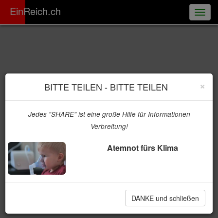
ER
EinReich.ch
Togg
navig
×
BITTE TEILEN - BITTE TEILEN
Jedes "SHARE" ist eine große Hilfe für Informationen
Verbreitung!
Atemnot fürs Klima
DANKE und schließen