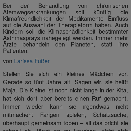
Bei der Behandlung von chronischen
Atemwegserkrankungen soll künftig die
Klimafreundlichkeit der Medikamente Einfluss
auf die Auswahl der Therapieform haben. Auch
Kindern soll die Klimaschädlichkeit bestimmter
Asthmasprays nahegelegt werden. Immer mehr
Ärzte behandeln den Planeten, statt ihre
Patienten.
von
Larissa Fußer
Stellen Sie sich ein kleines Mädchen vor.
Gerade so fünf Jahre alt. Sagen wir, sie heißt
Maja. Die Kleine ist noch nicht lange in der Kita,
hat sich dort aber bereits einen Ruf gemacht.
Immer wieder kann sie irgendwas nicht
mitmachen: Fangen spielen, Schatzsuche,
überhaupt gemeinsam toben – all das bricht sie
schnell ab, fängt an zu keuchen, zieht sich