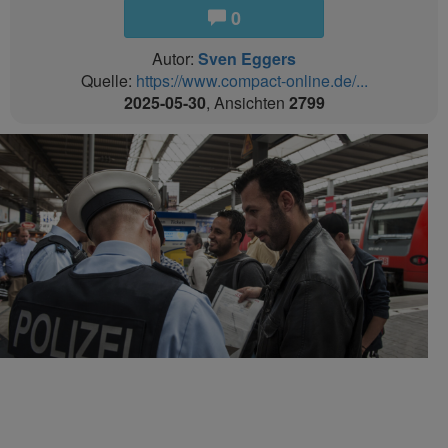
0
Autor:
Sven Eggers
Quelle:
https://www.compact-online.de/...
2025-05-30
, Ansichten
2799