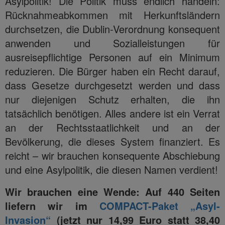
Asylpolitik! Die Politik muss endlich handeln:
Rücknahmeabkommen mit Herkunftsländern
durchsetzen, die Dublin-Verordnung konsequent
anwenden und Sozialleistungen für
ausreisepflichtige Personen auf ein Minimum
reduzieren. Die Bürger haben ein Recht darauf,
dass Gesetze durchgesetzt werden und dass
nur diejenigen Schutz erhalten, die ihn
tatsächlich benötigen. Alles andere ist ein Verrat
an der Rechtsstaatlichkeit und an der
Bevölkerung, die dieses System finanziert. Es
reicht – wir brauchen konsequente Abschiebung
und eine Asylpolitik, die diesen Namen verdient!
Wir brauchen eine Wende: Auf 440 Seiten
liefern wir im
COMPACT-Paket „Asyl-
Invasion“
(jetzt nur 14,99 Euro statt 38,40