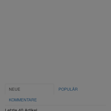
NEUE
POPULÄR
KOMMENTARE
Letzte 40 Artikel