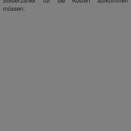
Steuerzahler für die Kosten aufkommen
müssen.