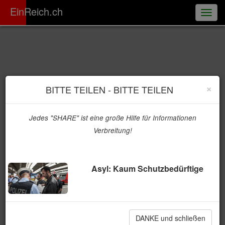
ER
EinReich.ch
Togg
navig
×
BITTE TEILEN - BITTE TEILEN
Jedes "SHARE" ist eine große Hilfe für Informationen
Verbreitung!
Asyl: Kaum Schutzbedürftige
DANKE und schließen