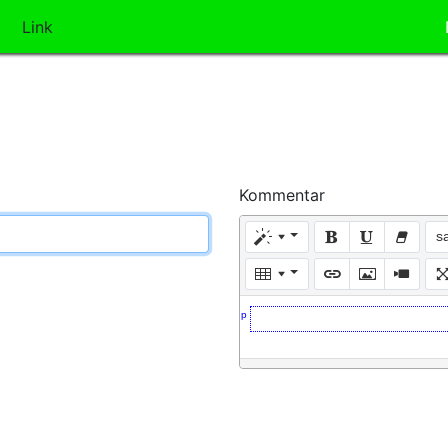
Link
Kommentar
s