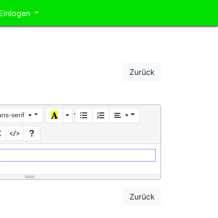
Einlogen
Zurück
ans-serif
Zurück