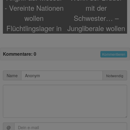
- Vereinte Nationen
mit der
wollen
Schwester… –
Flüchtlingslager in
Jungliberale wollen
Syrien errichten
Inzestverbot
aufheben!
Kommentare: 0
Kommentieren
Name
Notwendig
@