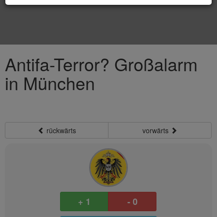
Antifa-Terror? Großalarm
in München
rückwärts
vorwärts
+ 1
- 0