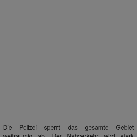
Die Polizei sperrt das gesamte Gebiet
weiträumig ab. Der Nahverkehr wird stark