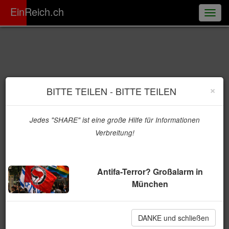
ER
EinReich.ch
Togg
navig
×
BITTE TEILEN - BITTE TEILEN
Jedes "SHARE" ist eine große Hilfe für Informationen
Verbreitung!
Antifa-Terror? Großalarm in
München
DANKE und schließen