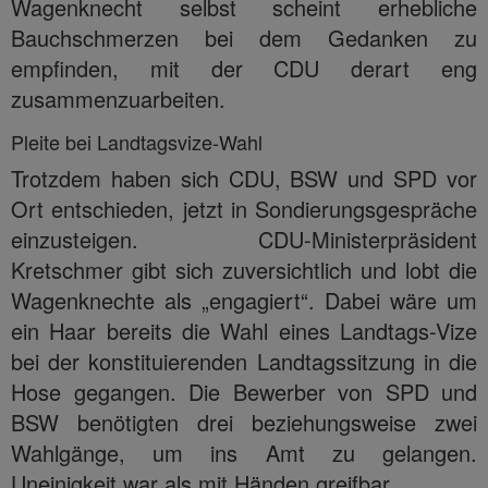
Wagenknecht selbst scheint erhebliche
Bauchschmerzen bei dem Gedanken zu
empfinden, mit der CDU derart eng
zusammenzuarbeiten.
Pleite bei Landtagsvize-Wahl
Trotzdem haben sich CDU, BSW und SPD vor
Ort entschieden, jetzt in Sondierungsgespräche
einzusteigen. CDU-Ministerpräsident
Kretschmer gibt sich zuversichtlich und lobt die
Wagenknechte als „engagiert“. Dabei wäre um
ein Haar bereits die Wahl eines Landtags-Vize
bei der konstituierenden Landtagssitzung in die
Hose gegangen. Die Bewerber von SPD und
BSW benötigten drei beziehungsweise zwei
Wahlgänge, um ins Amt zu gelangen.
Uneinigkeit war als mit Händen greifbar.