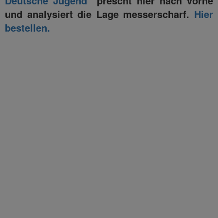
Deutsche Jugend“
prescht hier nach vorne
und analysiert die Lage messerscharf.
Hier
bestellen.