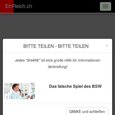
ER
EinReich.ch
Togg
navig
×
BITTE TEILEN - BITTE TEILEN
Jedes "SHARE" ist eine große Hilfe für Informationen
Verbreitung!
Das falsche Spiel des BSW
DANKE und schließen