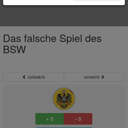
Das falsche Spiel des
BSW
rückwärts
vorwärts
+ 0
- 0