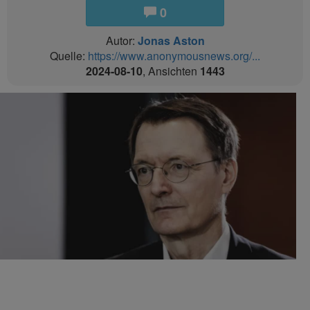
0
Autor:
Jonas Aston
Quelle:
https://www.anonymousnews.org/...
2024-08-10
, Ansichten
1443