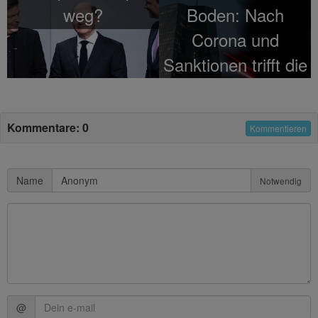
weg?
Boden: Nach
Corona und
Sanktionen trifft die
Bankenkrise das
Land hart
Kommentare: 0
Kommentieren
Name
Notwendig
@