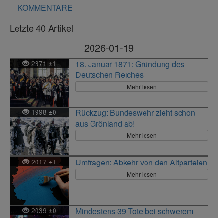
KOMMENTARE
Letzte 40 Artikel
2026-01-19
2371
1
18. Januar 1871: Gründung des
±
Deutschen Reiches
Mehr lesen
1998
0
Rückzug: Bundeswehr zieht schon
±
aus Grönland ab!
Mehr lesen
2017
1
Umfragen: Abkehr von den Altparteien
±
Mehr lesen
2039
0
Mindestens 39 Tote bei schwerem
±