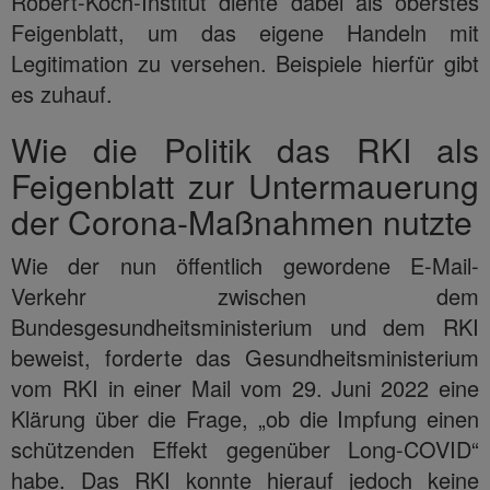
Robert-Koch-Institut diente dabei als oberstes
Feigenblatt, um das eigene Handeln mit
Legitimation zu versehen. Beispiele hierfür gibt
es zuhauf.
Wie die Politik das RKI als
Feigenblatt zur Untermauerung
der Corona-Maßnahmen nutzte
Wie der nun öffentlich gewordene E-Mail-
Verkehr zwischen dem
Bundesgesundheitsministerium und dem RKI
beweist, forderte das Gesundheitsministerium
vom RKI in einer Mail vom 29. Juni 2022 eine
Klärung über die Frage, „ob die Impfung einen
schützenden Effekt gegenüber Long-COVID“
habe. Das RKI konnte hierauf jedoch keine