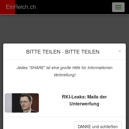
ER
EinReich.ch
Togg
navig
×
BITTE TEILEN - BITTE TEILEN
Jedes "SHARE" ist eine große Hilfe für Informationen
Verbreitung!
RKI-Leaks: Mails der
Unterwerfung
DANKE und schließen