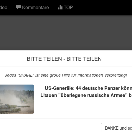
deo
Kommentare
TOP
BITTE TEILEN - BITTE TEILEN
Jedes "SHARE" ist eine große Hilfe für Informationen Verbreitung!
US-Generäle: 44 deutsche Panzer könn
Litauen "überlegene russische Armee" 
tsche Panzer könnten in
DANKE und sc