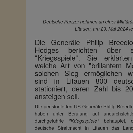
Deutsche Panzer nehmen an einer Militärü
Litauen, am 29. Mai 2024 tei
Die Generäle Philip Breed
Hodges berichten über en
"Kriegsspiele". Sie erklärte
welche Art von "brillantem M
solchen Sieg ermöglichen wü
sind in Litauen 800 deuts
stationiert, deren Zahl bis 2
ansteigen soll.
Die pensionierten US-Generäle Philip Breed
haben unter Berufung auf undurchsichti
durchgeführte
"Kriegsspiele"
behauptet, d
deutsche Streitmacht in Litauen das La