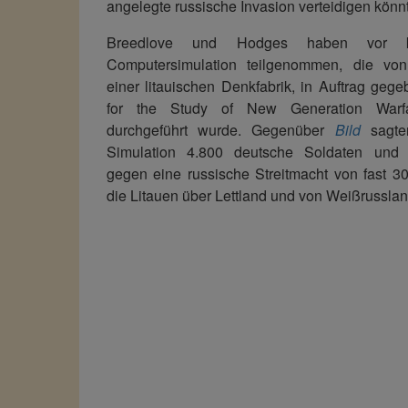
angelegte russische Invasion verteidigen könn
Breedlove und Hodges haben vor 
Computersimulation teilgenommen, die v
einer litauischen Denkfabrik, in Auftrag ge
for the Study of New Generation Warf
durchgeführt wurde. Gegenüber
Bild
sagten
Simulation 4.800 deutsche Soldaten und
gegen eine russische Streitmacht von fast 3
die Litauen über Lettland und von Weißrussland