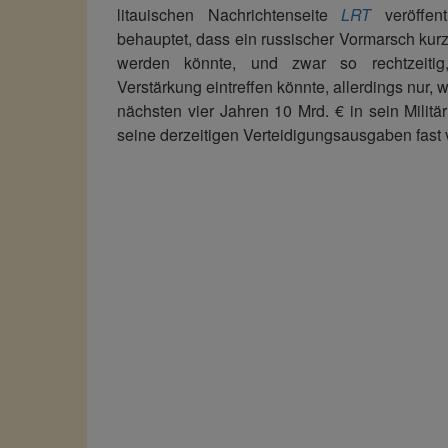
litauischen Nachrichtenseite
LRT
veröffent
behauptet, dass ein russischer Vormarsch kurz
werden könnte, und zwar so rechtzeiti
Verstärkung eintreffen könnte, allerdings nur,
nächsten vier Jahren 10 Mrd. € in sein Militär
seine derzeitigen Verteidigungsausgaben fast 