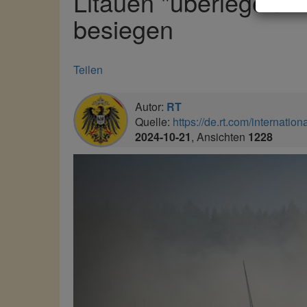
Litauen "überlegene 
besiegen
Teilen
Autor:
RT
Quelle:
https://de.rt.com/internationa
2024-10-21
, Ansichten
1228