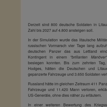
Derzeit sind 800 deutsche Soldaten in Litaue
Zahl bis 2027 auf 4.800 ansteigen soll.
In der Simulation wurde das litauische Militä
russischen Vormarsch vier Tage lang aufzuh
deutschen Panzer das aus Lettland eind
Kontingent in einem
"brillanten Manöver
besiegen konnten
.
Bis zum zehnten Tag,
Hodges, hätten die Deutschen und Litau
gepanzerte Fahrzeuge und 3.650 Soldaten ver
Russland hätte im gleichen Zeitraum 411 Panz
Fahrzeuge und 11.420 Mann verloren, erklä
US-Generäle, ohne dies näher zu erläutern.
In einer weiteren Bewertung des Kriegss