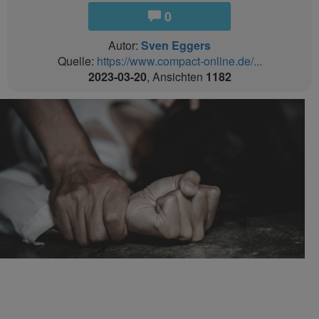
0
Autor:
Sven Eggers
Quelle:
https://www.compact-online.de/...
2023-03-20
, Ansichten
1182