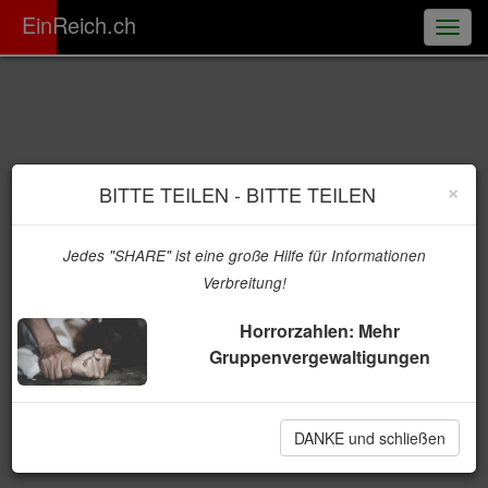
ER
EinReich.ch
Togg
navig
×
BITTE TEILEN - BITTE TEILEN
Jedes "SHARE" ist eine große Hilfe für Informationen
Verbreitung!
Horrorzahlen: Mehr
Gruppenvergewaltigungen
DANKE und schließen