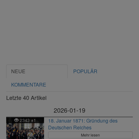
NEUE
POPULÄR
KOMMENTARE
Letzte 40 Artikel
2026-01-19
2343
1
18. Januar 1871: Gründung des
±
Deutschen Reiches
Mehr lesen