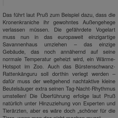
Das führt laut Pruß zum Beispiel dazu, dass die
Kronenkraniche ihr gewohntes Außengehege
verlassen müssen. Die gefährdete Vogelart
muss nun in das europaweit einzigartige
Savannenhaus umziehen – das einzige
Gebäude, das noch annähernd auf seine
normale Temperatur geheizt wird, ein Wärme-
Hotspot im Zoo. Auch das Bürstenschwanz-
Rattenkänguru soll dorthin verlegt werden –
dafür muss der weitgehend nachtaktive kleine
Beutelsäuger extra seinen Tag-Nacht-Rhythmus
umstellen! Die Überführung erfolge laut Pruß
natürlich unter Hinzuziehung von Experten und
Tierärzten, aber es wäre doch „schöner für die
Tiere, wenn man das nicht machen muss“.