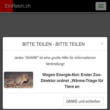
ER
EinReich.ch
Togg
navig
×
BITTE TEILEN - BITTE TEILEN
Jedes "SHARE" ist eine große Hilfe für Informationen
Verbreitung!
Wegen Energie-Not: Erster Zoo-
Direktor ordnet „Wärme-Triage für
Tiere an
DANKE und schließen