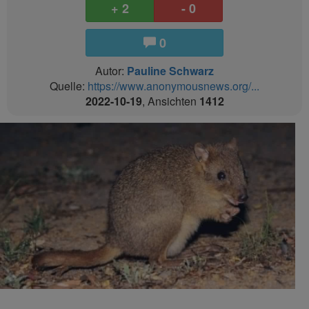
+ 2
- 0
0
Autor:
Pauline Schwarz
Quelle:
https://www.anonymousnews.org/...
2022-10-19
, Ansichten
1412