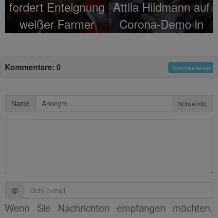
fordert Enteignung
Attila Hildmann auf
weißer Farmer
Corona-Demo in
Berlin verhaftet!
Kommentare: 0
Kommentieren
Name
Notwendig
@
Wenn Sie Nachrichten empfangen möchten.