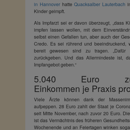
in Hannover
hatte
Quacksalber Lauterbach
i
Kinder geimpft.
Als Impfarzt sei er davon überzeugt, „dass Ki
impfen lassen wollen, mit dem Einverständni
selbst einen Gefallen tun, aber auch der Gesel
Credo. Es sei rührend und beeindruckend, 
bereit gewesen sind zu tragen. „Dafür
zurückgeben. Und das Allermindeste ist, d
Impfangebot geben.“
5.040 Euro zusä
Einkommen je Praxis pr
Viele Ärzte können dank der Massenim
aufpeppen. 28 Euro zahlt der Staat je Coro
seit Mitte November, nach zuvor 20 Euro. Di
ist das Vermächtnis des früheren Gesundheit
Wochenende und an Feiertagen winken sogar