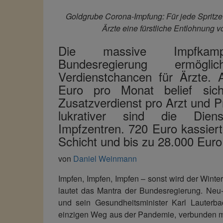
Goldgrube Corona-Impfung: Für jede Spritze
Ärzte eine fürstliche Entlohnung 
Die massive Impfkam
Bundesregierung ermögl
Verdienstchancen für Ärzte. 
Euro pro Monat belief sich
Zusatzverdienst pro Arzt und P
lukrativer sind die Die
Impfzentren. 720 Euro kassier
Schicht und bis zu 28.000 Euro
von
Daniel Weinmann
Impfen, Impfen, Impfen – sonst wird der Winte
lautet das Mantra der Bundesregierung. Neu
und sein Gesundheitsminister Karl Lauterb
einzigen Weg aus der Pandemie, verbunden m