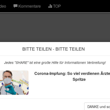
deo
Kommentare
TOP
BITTE TEILEN - BITTE TEILEN
Jedes "SHARE" ist eine große Hilfe für Informationen Verbreitung!
Corona-Impfung: So viel verdienen Ärzte
Spritze
iel verdienen Ärzte mit
DANKE und sc