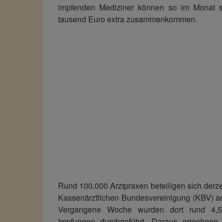
impfenden Mediziner können so im Monat s
tausend Euro extra zusammenkommen.
Rund 100.000 Arztpraxen beteiligen sich derz
Kassenärztlichen Bundesvereinigung (KBV) a
Vergangene Woche wurden dort rund 4,5 
Impfungen durchgeführt. Daraus errechnen