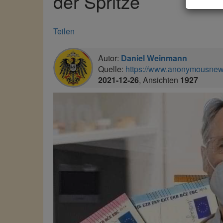
der Spritze
Teilen
Autor:
Daniel Weinmann
Quelle:
https://www.anonymousnews
2021-12-26
, Ansichten
1927