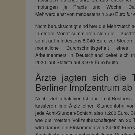
Impfungen je Praxis und Woche. Da
Mehrverdienst von mindestens 1.260 Euro für 
Nicht berücksichtigt sind hier die Mehrzusc
In einem Monat summieren sich die – zusät
somit auf mindestens 5.040 Euro vor Steuern
monatliche Durchschnittsgehalt eines vol
Arbeitnehmers in Deutschland belief sich 
2020 laut Statista auf 3.975 Euro brutto.
Ärzte jagten sich die 
Berliner Impfzentrum ab
Noch viel attraktiver ist das Impf-Business 
kassieren Impf-Ärzte einen Stundenlohn von
jede Acht-Stunden-Schicht also 1.200 Euro. Bi
wie die meisten Vollzeitbeschäftigten an 20
wird daraus ein Einkommen von 24.000 Euro v
Sechsfache eines durchschnittlichen Verdienst