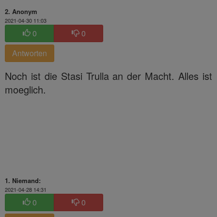
2. Anonym
2021-04-30 11:03
0
0
Antworten
Noch ist die Stasi Trulla an der Macht. Alles ist
moeglich.
1. Niemand:
2021-04-28 14:31
0
0