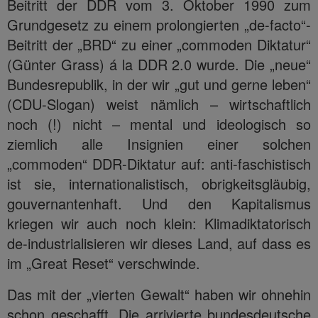
Beitritt der DDR vom 3. Oktober 1990 zum
Grundgesetz zu einem prolongierten „de-facto“-
Beitritt der „BRD“ zu einer „commoden Diktatur“
(Günter Grass) á la DDR 2.0 wurde. Die „neue“
Bundesrepublik, in der wir „gut und gerne leben“
(CDU-Slogan) weist nämlich – wirtschaftlich
noch (!) nicht – mental und ideologisch so
ziemlich alle Insignien einer solchen
„commoden“ DDR-Diktatur auf: anti-faschistisch
ist sie, internationalistisch, obrigkeitsgläubig,
gouvernantenhaft. Und den Kapitalismus
kriegen wir auch noch klein: Klimadiktatorisch
de-industrialisieren wir dieses Land, auf dass es
im „Great Reset“ verschwinde.
Das mit der „vierten Gewalt“ haben wir ohnehin
schon geschafft. Die arrivierte bundesdeutsche