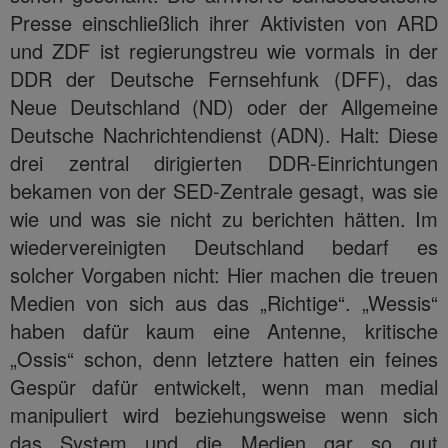
Presse einschließlich ihrer Aktivisten von ARD
und ZDF ist regierungstreu wie vormals in der
DDR der Deutsche Fernsehfunk (DFF), das
Neue Deutschland (ND) oder der Allgemeine
Deutsche Nachrichtendienst (ADN). Halt: Diese
drei zentral dirigierten DDR-Einrichtungen
bekamen von der SED-Zentrale gesagt, was sie
wie und was sie nicht zu berichten hätten. Im
wiedervereinigten Deutschland bedarf es
solcher Vorgaben nicht: Hier machen die treuen
Medien von sich aus das „Richtige“. „Wessis“
haben dafür kaum eine Antenne, kritische
„Ossis“ schon, denn letztere hatten ein feines
Gespür dafür entwickelt, wenn man medial
manipuliert wird beziehungsweise wenn sich
das System und die Medien gar so gut