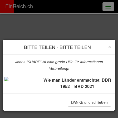
ER
EinReich.ch
Togg
navig
×
BITTE TEILEN - BITTE TEILEN
Jedes "SHARE" ist eine große Hilfe für Informationen
Verbreitung!
Wie man Länder entmachtet: DDR
1952 – BRD 2021
DANKE und schließen