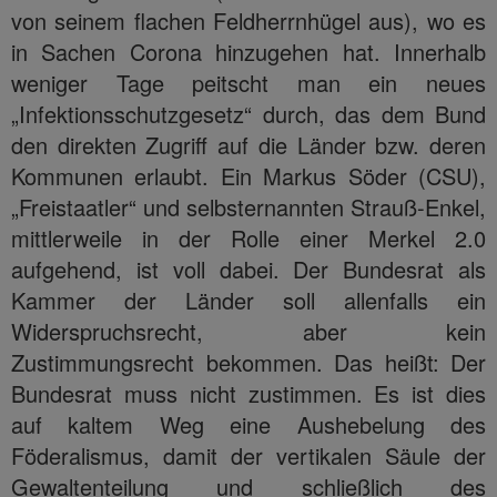
von seinem flachen Feldherrnhügel aus), wo es
in Sachen Corona hinzugehen hat. Innerhalb
weniger Tage peitscht man ein neues
„Infektionsschutzgesetz“ durch, das dem Bund
den direkten Zugriff auf die Länder bzw. deren
Kommunen erlaubt. Ein Markus Söder (CSU),
„Freistaatler“ und selbsternannten Strauß-Enkel,
mittlerweile in der Rolle einer Merkel 2.0
aufgehend, ist voll dabei. Der Bundesrat als
Kammer der Länder soll allenfalls ein
Widerspruchsrecht, aber kein
Zustimmungsrecht bekommen. Das heißt: Der
Bundesrat muss nicht zustimmen. Es ist dies
auf kaltem Weg eine Aushebelung des
Föderalismus, damit der vertikalen Säule der
Gewaltenteilung und schließlich des