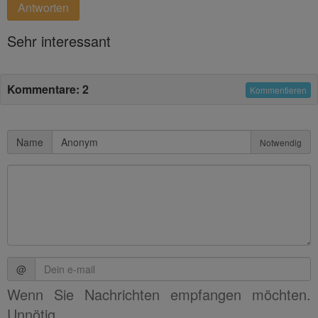
Antworten
Sehr interessant
Kommentare: 2
Kommentieren
Name
Notwendig
@
Wenn Sie Nachrichten empfangen möchten.
Unnötig