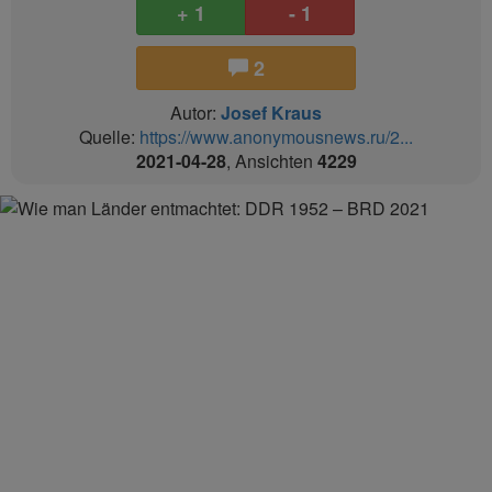
+ 1
- 1
2
Autor:
Josef Kraus
Quelle:
https://www.anonymousnews.ru/2...
2021-04-28
, Ansichten
4229