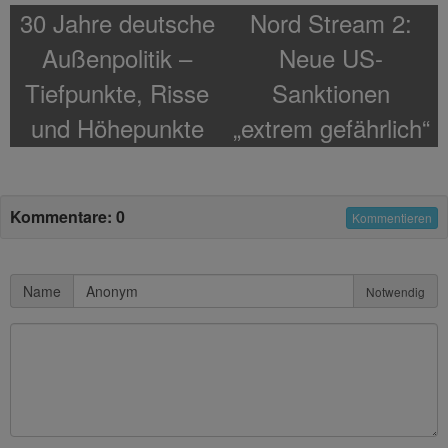
30 Jahre deutsche
Nord Stream 2:
Außenpolitik –
Neue US-
Tiefpunkte, Risse
Sanktionen
und Höhepunkte
„extrem gefährlich“
für europäische
Partner von
Kommentare: 0
Kommentieren
Gazprom
Name
Notwendig