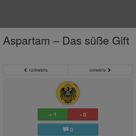
Aspartam – Das süße Gift
rückwärts
vorwärts
+ 1
- 0
0