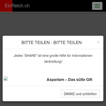
ER
EinReich.ch
Togg
navig
×
BITTE TEILEN - BITTE TEILEN
Jedes "SHARE" ist eine große Hilfe für Informationen
Verbreitung!
Aspartam – Das süße Gift
DANKE und schließen