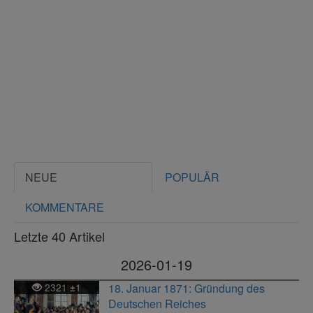
NEUE
POPULÄR
KOMMENTARE
Letzte 40 Artikel
2026-01-19
2321
1
18. Januar 1871: Gründung des
±
Deutschen Reiches