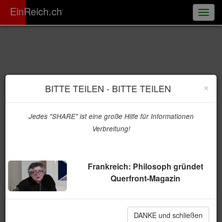
ER
EinReich.ch
Togg
navig
×
BITTE TEILEN - BITTE TEILEN
Jedes "SHARE" ist eine große Hilfe für Informationen
Verbreitung!
Frankreich: Philosoph gründet
Querfront-Magazin
DANKE und schließen