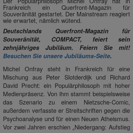
Der Populärphilosoph Michel Onfray hat in
Frankreich ein Querfront-Magazin für
Souveränität gestartet. Der Mainstream reagiert
wie erwartet, nämlich wütend.
Deutschlands Querfront-Magazin für
Souveränität, COMPACT, feiert sein
zehnjähriges Jubiläum. Feiern Sie mit!
Besuchen Sie unsere Jubiläums-Seite
.
Michel Onfray steht in Frankreich für eine
Mischung aus Peter Slotderdijk und Richard
David Precht: ein Populärphilosoph mit hoher
Medienpräsenz. Von ihm stammt beispielsweise
das Szenario zu einem Nietzsche-Comic,
außerdem verfasste er Streitschriften gegen die
Psychoanalyse und für einen Neuen Atheismus.
Vor zwei Jahren erschien „Niedergang: Aufstieg