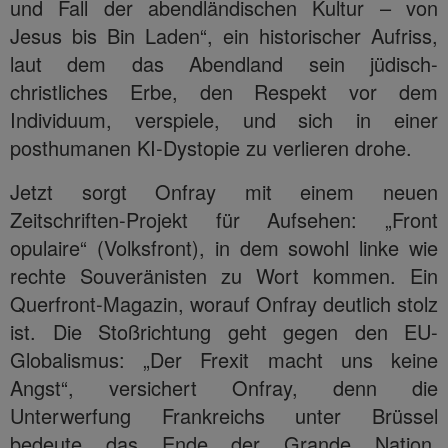
und Fall der abendländischen Kultur – von
Jesus bis Bin Laden“, ein historischer Aufriss,
laut dem das Abendland sein jüdisch-
christliches Erbe, den Respekt vor dem
Individuum, verspiele, und sich in einer
posthumanen KI-Dystopie zu verlieren drohe.
Jetzt sorgt Onfray mit einem neuen
Zeitschriften-Projekt für Aufsehen: „Front
opulaire“ (Volksfront), in dem sowohl linke wie
rechte Souveränisten zu Wort kommen. Ein
Querfront-Magazin, worauf Onfray deutlich stolz
ist. Die Stoßrichtung geht gegen den EU-
Globalismus: „Der Frexit macht uns keine
Angst“, versichert Onfray, denn die
Unterwerfung Frankreichs unter Brüssel
bedeute das Ende der Grande Nation.