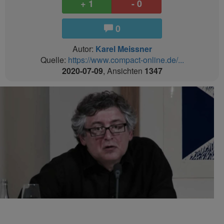
+ 1
- 0
0
Autor:
Karel Meissner
Quelle:
https://www.compact-online.de/...
2020-07-09
, Ansichten
1347