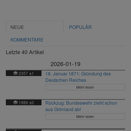
NEUE
POPULÄR
KOMMENTARE
Letzte 40 Artikel
2026-01-19
2357
1
18. Januar 1871: Gründung des
±
Deutschen Reiches
Mehr lesen
1989
0
Rückzug: Bundeswehr zieht schon
±
aus Grönland ab!
Mehr lesen