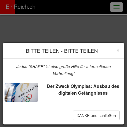
ER
EinReich.ch
Togg
navig
×
BITTE TEILEN - BITTE TEILEN
Jedes "SHARE" ist eine große Hilfe für Informationen
Verbreitung!
Der Zweck Olympias: Ausbau des
digitalen Gefängnisses
DANKE und schließen