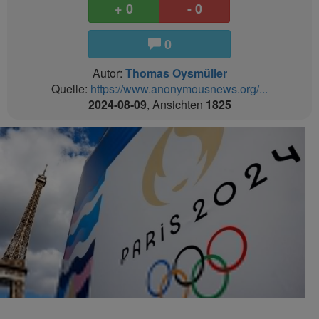
+ 0
- 0
0
Autor:
Thomas Oysmüller
Quelle:
https://www.anonymousnews.org/...
2024-08-09
, Ansichten
1825