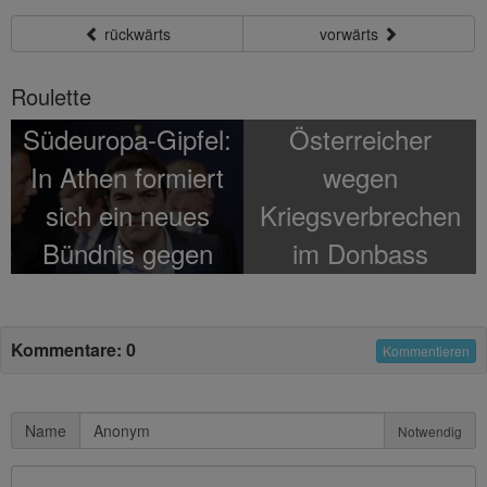
rückwärts
vorwärts
Roulette
Südeuropa-Gipfel:
Österreicher
In Athen formiert
wegen
sich ein neues
Kriegsverbrechen
Bündnis gegen
im Donbass
Merkel-Europa
verhaftet
Kommentare: 0
Kommentieren
Name
Notwendig