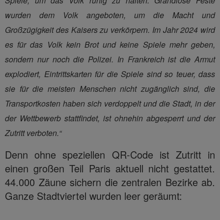
Spiele, um das Volk ruhig zu halten. Grandiose Feste
wurden dem Volk angeboten, um die Macht und
Großzügigkeit des Kaisers zu verkörpern. Im Jahr 2024 wird
es für das Volk kein Brot und keine Spiele mehr geben,
sondern nur noch die Polizei. In Frankreich ist die Armut
explodiert, Eintrittskarten für die Spiele sind so teuer, dass
sie für die meisten Menschen nicht zugänglich sind, die
Transportkosten haben sich verdoppelt und die Stadt, in der
der Wettbewerb stattfindet, ist ohnehin abgesperrt und der
Zutritt verboten.“
Denn ohne speziellen QR-Code ist Zutritt in
einen großen Teil Paris aktuell nicht gestattet.
44.000 Zäune sichern die zentralen Bezirke ab.
Ganze Stadtviertel wurden leer geräumt: