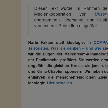
Dieser Text wurde im Rahmen der
Medienkooperation von
Unser
übernommen. Überschrift und Illust
von unserer Redaktion eingefügt.
Harte Fakten statt Ideologie: In
COMPAC
Terroristen. Was sie denken – und wer sie
wir die Lügen der Mainstream-Klimatolog
der Panikmache profitiert. Sie werden ers
ungefähr die gleichen Kreise wie jene, die
und Klima-Chaoten sponsern. Wir heben d
entlarven die menschenfeindlichen Ziele
Ideologie.
Hier bestellen
.