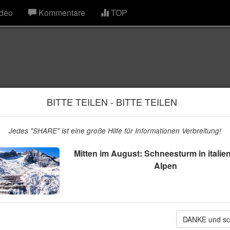
deo
Kommentare
TOP
BITTE TEILEN - BITTE TEILEN
Jedes "SHARE" ist eine große Hilfe für Informationen Verbreitung!
Mitten im August: Schneesturm in italie
Alpen
neesturm in italienischen
DANKE und sc