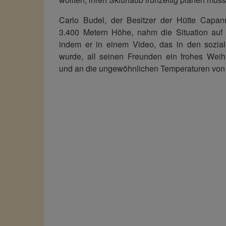
Carlo Budel, der Besitzer der Hütte Capa
3.400 Metern Höhe, nahm die Situation auf d
indem er in einem Video, das in den sozia
wurde, all seinen Freunden ein frohes Weih
und an die ungewöhnlichen Temperaturen von ‑