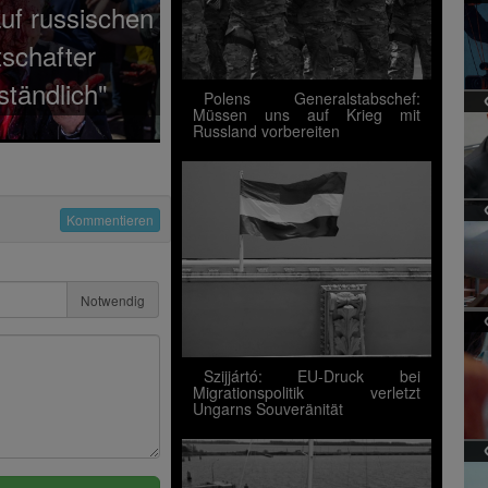
auf russischen
schafter
ständlich"
Polens Generalstabschef:
Müssen uns auf Krieg mit
Russland vorbereiten
Kommentieren
Notwendig
Szijjártó: EU-Druck bei
Migrationspolitik verletzt
Ungarns Souveränität