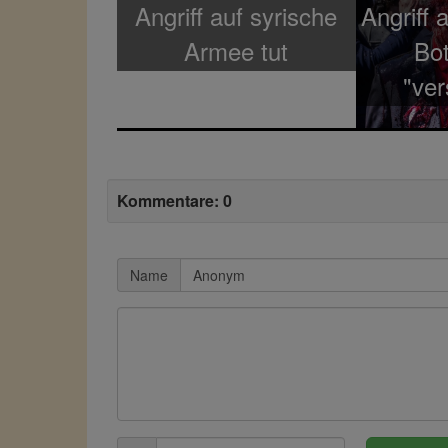
Angriff auf syrische
Angriff 
Armee tut
Bot
"ver
Kommentare: 0
Name