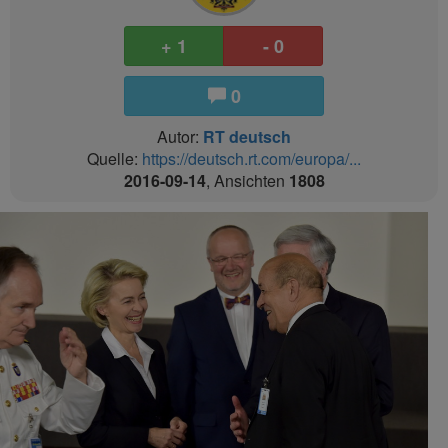
+ 1
- 0
0
Autor:
RT deutsch
Quelle:
https://deutsch.rt.com/europa/...
2016-09-14
, Ansichten
1808