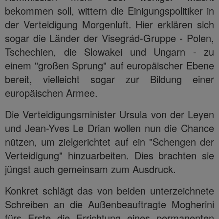
bekommen soll, wittern die Einigungspolitiker in
der Verteidigung Morgenluft. Hier erklären sich
sogar die Länder der Visegrád-Gruppe - Polen,
Tschechien, die Slowakei und Ungarn - zu
einem "großen Sprung" auf europäischer Ebene
bereit, vielleicht sogar zur Bildung einer
europäischen Armee.
Die Verteidigungsminister Ursula von der Leyen
und Jean-Yves Le Drian wollen nun die Chance
nützen, um zielgerichtet auf ein "Schengen der
Verteidigung" hinzuarbeiten. Dies brachten sie
jüngst auch gemeinsam zum Ausdruck.
Konkret schlägt das von beiden unterzeichnete
Schreiben an die Außenbeauftragte Mogherini
fürs Erste die Errichtung eines permanenten