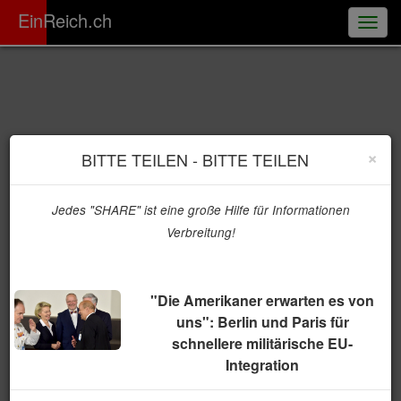
ER
EinReich.ch
Togg
navig
×
BITTE TEILEN - BITTE TEILEN
Jedes "SHARE" ist eine große Hilfe für Informationen
Verbreitung!
"Die Amerikaner erwarten es von
uns": Berlin und Paris für
schnellere militärische EU-
Integration