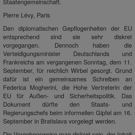
Staatengemeinschaft.
Pierre Lévy, Paris
Den diplomatischen Gepflogenheiten der EU
entsprechend sind sie sehr diskret
vorgegangen. Dennoch haben die
Verteidigungsminister Deutschlands und
Frankreichs am vergangenen Sonntag, dem 11.
September, für reichlich Wirbel gesorgt. Grund
dafür ist ein gemeinsames Schreiben an
Federica Mogherini, die Hohe Vertreterin der
EU für Außen- und Sicherheitspolitik. Das
Dokument dürfte den Staats- und
Regierungschefs beim informellen Gipfel am 16.
September in Bratislava vorgelegt werden.
Die Vorgehensweise mag diskret sein, der Inhalt