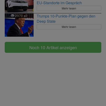
EU-Standorte im Gespräch
Mehr lesen
2970
0
Trumps 10-Punkte-Plan gegen den
±
Deep State
Mehr lesen
Noch 10 Artikel anzeigen