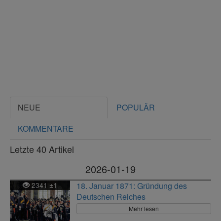
NEUE
POPULÄR
KOMMENTARE
Letzte 40 Artikel
2026-01-19
2341
1
18. Januar 1871: Gründung des
±
Deutschen Reiches
Mehr lesen