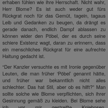
erhaben fühlen wie ihre Herrschaft. Nicht wahr,
Herr Blome? Es ist auch weder gut fürs
Rückgrat noch für das Gemüt, tagein, tagaus
Leib und Gedanken zu beugen, da drängt es
gerade danach, endlich Dampf ablassen zu
können wider den Pöbel, der es durch seine
schiere Existenz wagt, daran zu erinnern, dass
ein menschliches Rückgrat für eine aufrechte
Haltung gedacht ist.
“Der Kanzler versuchte es mit Ironie gegenüber
Leuten, die man früher ‘Pöbel’ genannt hätte,
und früher war bekanntlich nicht alles
schlechter. Das hat Stil, aber ob es hilft?” Man
sollte solche wie Blome verpflichten, sich ihrer
Gesinnung gemäß zu kleiden. Bei Blome sehe
ich vor mir gestreifte Kniehosen,