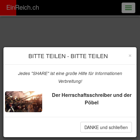
ER
EinReich.ch
Togg
navig
×
BITTE TEILEN - BITTE TEILEN
Jedes "SHARE" ist eine große Hilfe für Informationen
Verbreitung!
Der Herrschaftsschreiber und der
Pöbel
DANKE und schließen