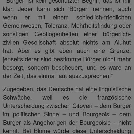
“‘Bürger’ ist kein geschützter Begriff, das ist mir
klar. Jeder kann sich ‘Bürger’ nennen, auch
wenn er mit einem schiedlich-friedlichen
Gemeinwesen, Toleranz, Mehrheitsfindung oder
sonstigen Gepflogenheiten einer bürgerlich-
zivilen Gesellschaft absolut nichts am Aluhut
hat. Aber es gibt eben auch eine Grenze,
jenseits derer sind bestimmte Bürger nicht mehr
besorgt, sondern bescheuert, und es wäre an
der Zeit, das einmal laut auszusprechen.”
Zugegeben, das Deutsche hat eine linguistische
Schwäche, weil es die französische
Unterscheidung zwischen Citoyen – dem Bürger
im politischen Sinne – und Bourgeois – dem
Bürger als Angehörigen der Bourgeoisie – nicht
kennt. Bei Blome würde diese Unterscheidung