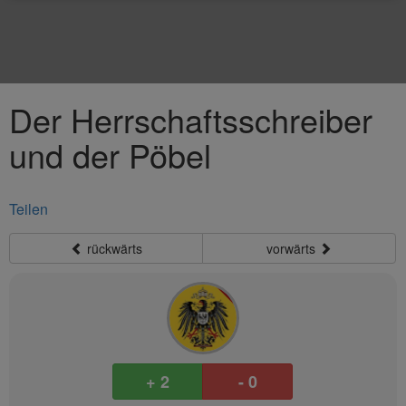
Der Herrschaftsschreiber
und der Pöbel
Teilen
rückwärts
vorwärts
+ 2
- 0