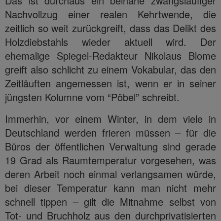
Das ist durchaus ein beinahe zwangsläufiger
Nachvollzug einer realen Kehrtwende, die
zeitlich so weit zurückgreift, dass das Delikt des
Holzdiebstahls wieder aktuell wird. Der
ehemalige Spiegel-Redakteur Nikolaus Blome
greift also schlicht zu einem Vokabular, das den
Zeitläuften angemessen ist, wenn er in seiner
jüngsten Kolumne vom “Pöbel” schreibt.
Immerhin, vor einem Winter, in dem viele in
Deutschland werden frieren müssen – für die
Büros der öffentlichen Verwaltung sind gerade
19 Grad als Raumtemperatur vorgesehen, was
deren Arbeit noch einmal verlangsamen würde,
bei dieser Temperatur kann man nicht mehr
schnell tippen – gilt die Mitnahme selbst von
Tot- und Bruchholz aus den durchprivatisierten