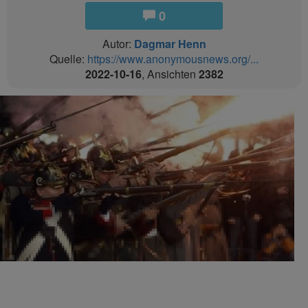
0
Autor:
Dagmar Henn
Quelle:
https://www.anonymousnews.org/...
2022-10-16
, Ansichten
2382