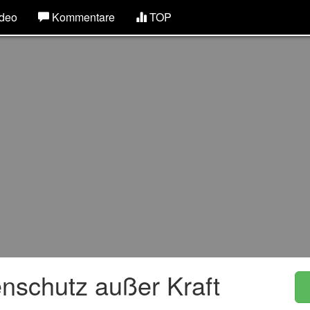
deo
Kommentare
TOP
enschutz außer Kraft