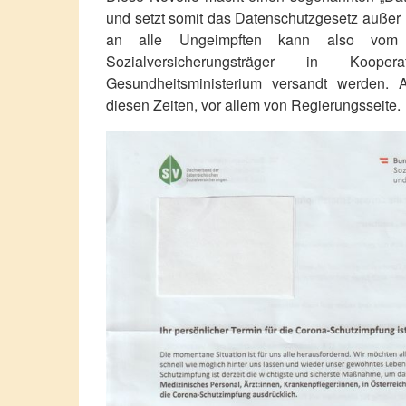
und setzt somit das Datenschutzgesetz außer 
an alle Ungeimpften kann also vom
Sozialversicherungsträger in Koop
Gesundheitsministerium versandt werden. A
diesen Zeiten, vor allem von Regierungsseite.