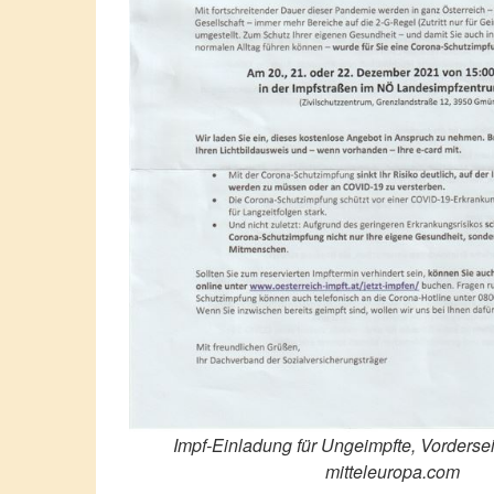
Impf-Einladung für Ungeimpfte, Vordersei
mitteleuropa.com