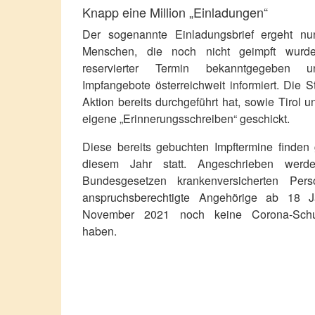
Knapp eine Million „Einladungen“
Der sogenannte Einladungsbrief ergeht n
Menschen, die noch nicht geimpft wurde
reservierter Termin bekanntgegeben 
Impfangebote österreichweit informiert. Die S
Aktion bereits durchgeführt hat, sowie Tirol 
eigene „Erinnerungsschreiben“ geschickt.
Diese bereits gebuchten Impftermine finden 
diesem Jahr statt. Angeschrieben wer
Bundesgesetzen krankenversicherten Per
anspruchsberechtigte Angehörige ab 18 J
November 2021 noch keine Corona-Schut
haben.