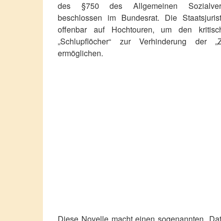
des §750 des Allgemeinen Sozialversi
beschlossen im Bundesrat. Die Staatsjurist
offenbar auf Hochtouren, um den kritis
„Schlupflöcher“ zur Verhinderung der „
ermöglichen.
Diese Novelle macht einen sogenannten „Dat