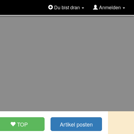
Du bist dran
Anmelden
TOP
Artikel posten