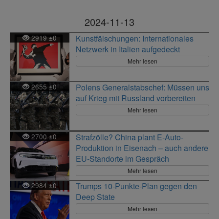
2024-11-13
2919
0
Kunstfälschungen: Internationales
±
Netzwerk in Italien aufgedeckt
Mehr lesen
2655
0
Polens Generalstabschef: Müssen uns
±
auf Krieg mit Russland vorbereiten
Mehr lesen
2700
0
Strafzölle? China plant E-Auto-
±
Produktion in Eisenach – auch andere
EU-Standorte im Gespräch
Mehr lesen
2984
0
Trumps 10-Punkte-Plan gegen den
±
Deep State
Mehr lesen