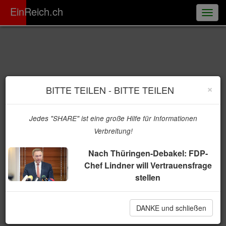
ER
EinReich.ch
Togg
navig
×
BITTE TEILEN - BITTE TEILEN
Jedes "SHARE" ist eine große Hilfe für Informationen
Verbreitung!
Nach Thüringen-Debakel: FDP-
Chef Lindner will Vertrauensfrage
stellen
DANKE und schließen