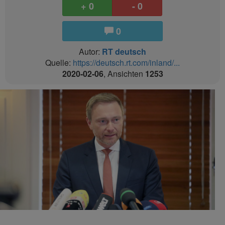
+ 0
- 0
0
Autor:
RT deutsch
Quelle:
https://deutsch.rt.com/inland/...
2020-02-06
, Ansichten
1253