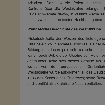
schicken. Damit würde Polen zunächst die
Kontrolle über die Westukraine erlangen. 
Duda schwärmte davon, in Zukunft werde es
mehr” zwischen den beiden Nachbarn geben.
Wandelvolle Geschichte des Westukraine
Historisch hatte der Westen des heterogene
Ukraine ein völlig anderes Schicksal als der h
Bildung des losen polnisch-litauischen Impe
waren auch Gebiete der Ukraine von Polen er
Jahrhundert löste sich dieses Gebilde als „f
wurde von den europäischen Großmächte
Westukraine wurde autonomer Teil des Deuts
1806 des Kaiserreichs Österreich; seine Bew
und Identität als ukrainische Nation entfalten.