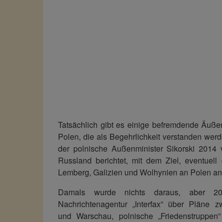
Tatsächlich gibt es einige befremdende Äuß
Polen, die als Begehrlichkeit verstanden wer
der polnische Außenminister Sikorski 2014
Russland berichtet, mit dem Ziel, eventuell
Lemberg, Galizien und Wolhynien an Polen an
Damals wurde nichts daraus, aber 202
Nachrichtenagentur „Interfax” über Pläne 
und Warschau, polnische „Friedenstruppen