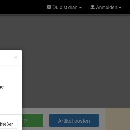
Du bist dran
Anmelden
×
ne
TOP
Artikel posten
hließen