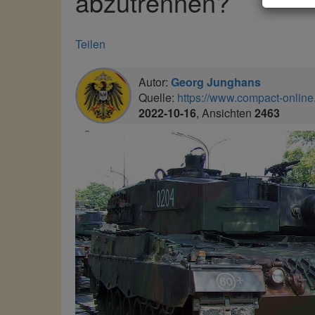
abzutrennen?
Teilen
Autor:
Georg Junghans
Quelle:
https://www.compact-online.
2022-10-16
, Ansichten
2463