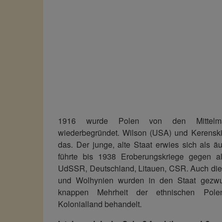
1916 wurde Polen von den Mittelmä
wiederbegründet. Wilson (USA) und Kerenski 
das. Der junge, alte Staat erwies sich als ä
führte bis 1938 Eroberungskriege gegen a
UdSSR, Deutschland, Litauen, CSR. Auch die 
und Wolhynien wurden in den Staat gezw
knappen Mehrheit der ethnischen Polen
Kolonialland behandelt.