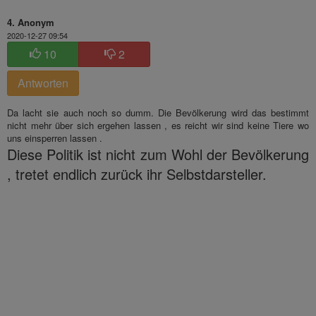
4. Anonym
2020-12-27 09:54
10
2
Antworten
Da lacht sie auch noch so dumm. Die Bevölkerung wird das bestimmt
nicht mehr über sich ergehen lassen , es reicht wir sind keine Tiere wo
uns einsperren lassen .
Diese Politik ist nicht zum Wohl der Bevölkerung
, tretet endlich zurück ihr Selbstdarsteller.