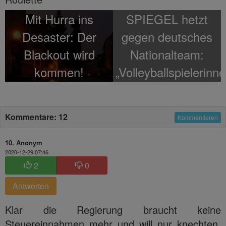
Mit Hurra ins
SPIEGEL hetzt
Desaster: Der
gegen deutsches
Blackout wird
Nationalteam:
kommen!
„Volleyballspielerinn
sind zu weiß!“
Kommentare: 12
Kommentieren
10. Anonym
2020-12-29 07:46
2
0
Antworten
Klar die Regierung braucht keine
Steuereinnahmen mehr und will nur knechten.