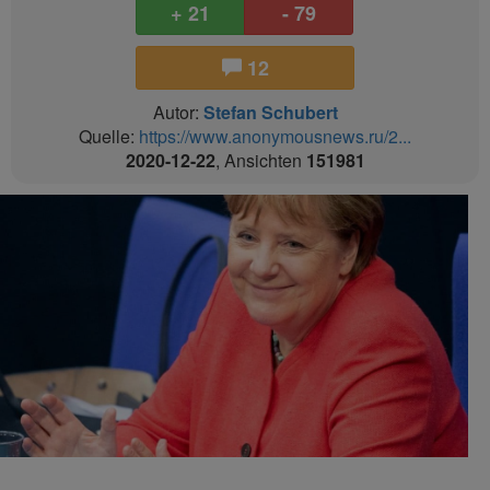
+ 21
- 79
12
Autor:
Stefan Schubert
Quelle:
https://www.anonymousnews.ru/2...
2020-12-22
, Ansichten
151981