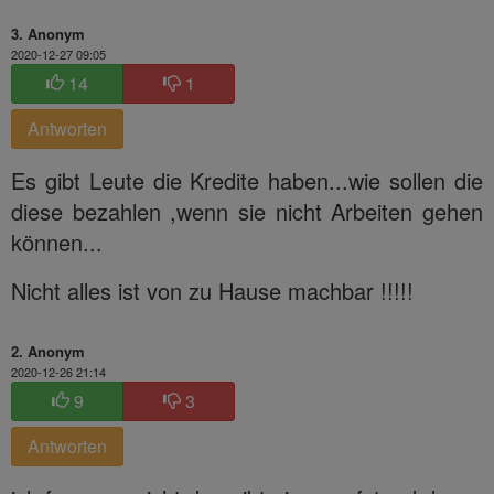
3. Anonym
2020-12-27 09:05
14
1
Antworten
Es gibt Leute die Kredite haben...wie sollen die
diese bezahlen ,wenn sie nicht Arbeiten gehen
können...
Nicht alles ist von zu Hause machbar !!!!!
2. Anonym
2020-12-26 21:14
9
3
Antworten