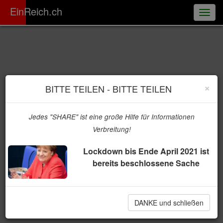
ER
EinReich.ch
Togg
navig
×
BITTE TEILEN - BITTE TEILEN
Jedes "SHARE" ist eine große Hilfe für Informationen
Verbreitung!
Lockdown bis Ende April 2021 ist
bereits beschlossene Sache
DANKE und schließen