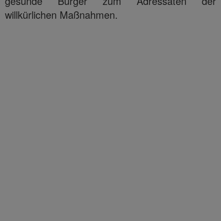
gesunde Bürger zum Adressaten der
willkürlichen Maßnahmen.