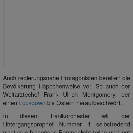
Auch regierungsnahe Protagonisten bereiten die
Bevölkerung Häppchenweise vor. So auch der
Weltärztechef Frank Ulrich Montgomery, der
einen
Lockdown
bis Ostern heraufbeschwört.
In diesem Panikorchester will der
Untergangsprophet Nummer 1 selbstredend
nicht sein bisheriges Rampenlicht teilen und legt