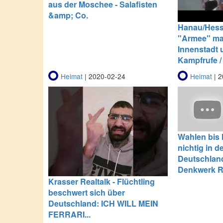
aus der Moschee - Salafisten
&amp; Co.
Hanau/Hess
"Armee" ma
Innenstadt u
Kampfrufe 
Heimat
| 2020-02-24
Heimat
| 2
Wahlen bis h
nichtig in 
Deutschlan
Denkwerk R
Krasser Realtalk - Flüchtling
beschwert sich über
Deutschland: ICH WILL MEIN
FERRARI...