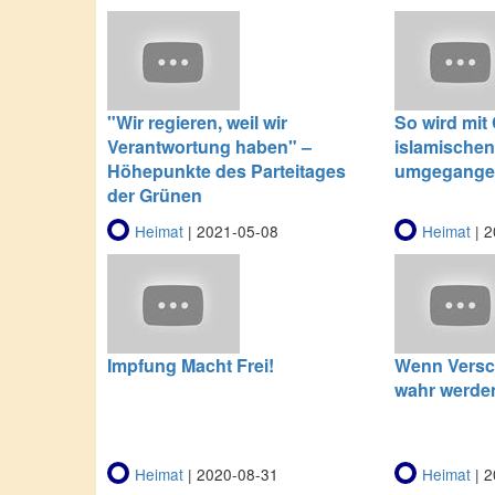
"Wir regieren, weil wir
So wird mit 
Verantwortung haben" –
islamische
Höhepunkte des Parteitages
umgegange
der Grünen
Heimat
| 2021-05-08
Heimat
| 2
Impfung Macht Frei!
Wenn Versc
wahr werde
Heimat
| 2020-08-31
Heimat
| 2