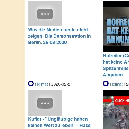
Was die Medien heute nicht
zeigen: Die Demonstration in
Berlin. 29-08-2020
Hofreiter (
hat keine A
Spitzenreit
Abgaben
Heimat
| 2020-02-27
Heimat
| 2
Kuffar - "Ungläubige haben
keinen Wert zu leben" - Hass