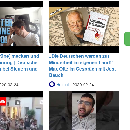
Grüne) meckert und
„Die Deutschen werden zur
hnung | Deutsche
Minderheit im eigenen Land!“
er bei Steuern und
Max Otte im Gespräch mit Jost
Bauch
020-02-24
Heimat
| 2020-02-24