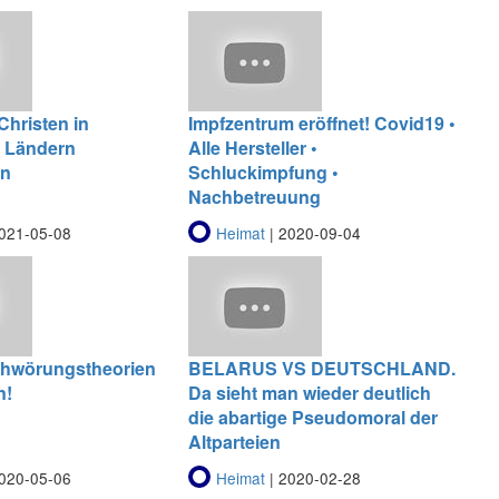
Christen in
Impfzentrum eröffnet! Covid19 •
n Ländern
Alle Hersteller •
n
Schluckimpfung •
Nachbetreuung
021-05-08
Heimat
| 2020-09-04
hwörungstheorien
BELARUS VS DEUTSCHLAND.
n!
Da sieht man wieder deutlich
die abartige Pseudomoral der
Altparteien
020-05-06
Heimat
| 2020-02-28