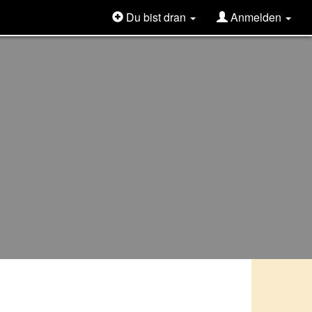
Du bist dran
Anmelden