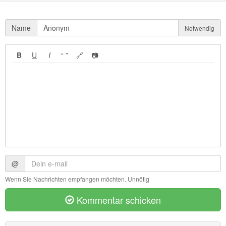
Name
Notwendig
B
U
I
“ ”
🔗
📷
@
Wenn Sie Nachrichten empfangen möchten. Unnötig
Kommentar schicken