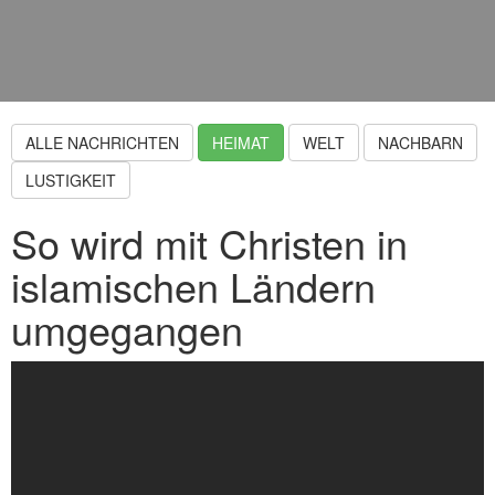
ALLE NACHRICHTEN
HEIMAT
WELT
NACHBARN
LUSTIGKEIT
So wird mit Christen in
islamischen Ländern
umgegangen