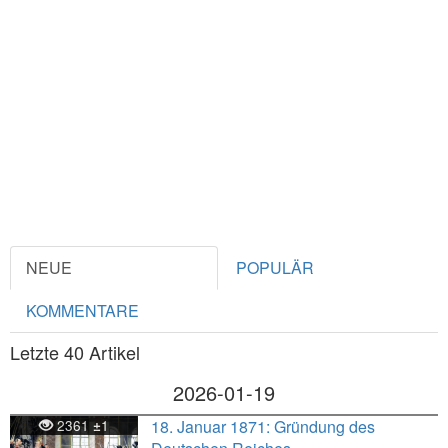
NEUE
POPULÄR
KOMMENTARE
Letzte 40 Artikel
2026-01-19
2361
1
18. Januar 1871: Gründung des
±