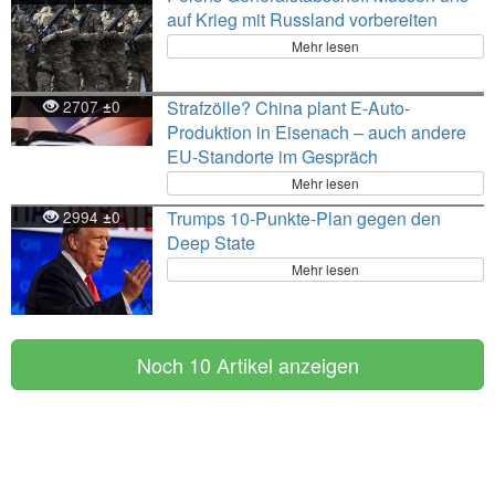
auf Krieg mit Russland vorbereiten
Mehr lesen
2707
0
Strafzölle? China plant E-Auto-
±
Produktion in Eisenach – auch andere
EU-Standorte im Gespräch
Mehr lesen
2994
0
Trumps 10-Punkte-Plan gegen den
±
Deep State
Mehr lesen
Noch 10 Artikel anzeigen