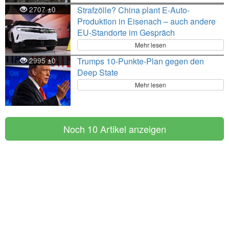
2707
0
Strafzölle? China plant E-Auto-
±
Produktion in Eisenach – auch andere
EU-Standorte im Gespräch
Mehr lesen
2995
0
Trumps 10-Punkte-Plan gegen den
±
Deep State
Mehr lesen
Noch 10 Artikel anzeigen