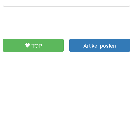
TOP
Artikel posten