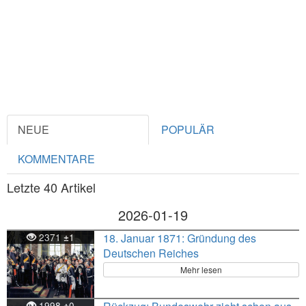
NEUE
POPULÄR
KOMMENTARE
Letzte 40 Artikel
2026-01-19
2371
1
18. Januar 1871: Gründung des
±
Deutschen Reiches
Mehr lesen
1998
0
±