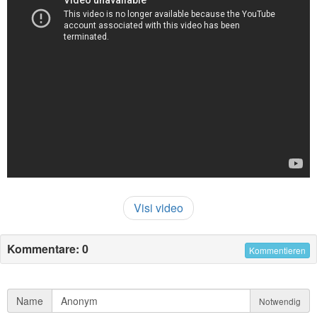
Visi video
Kommentare: 0
Kommentieren
Name
Notwendig