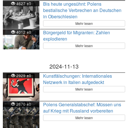
4627
0
Bis heute ungesühnt: Polens
±
bestialische Verbrechen an Deutschen
in Oberschlesien
Mehr lesen
4012
0
Bürgergeld für Migranten: Zahlen
±
explodieren
Mehr lesen
2024-11-13
2929
0
Kunstfälschungen: Internationales
±
Netzwerk in Italien aufgedeckt
Mehr lesen
2670
0
Polens Generalstabschef: Müssen uns
±
auf Krieg mit Russland vorbereiten
Mehr lesen