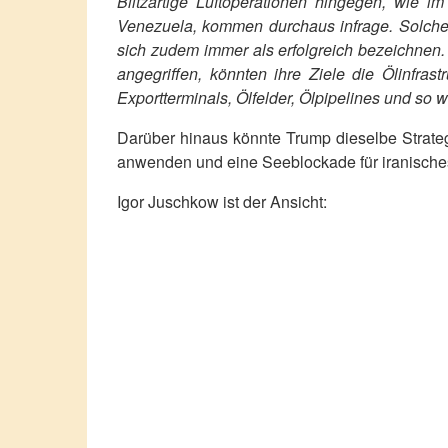
Blitzartige Luftoperationen hingegen, wie i
Venezuela, kommen durchaus infrage. Solche
sich zudem immer als erfolgreich bezeichnen.
angegriffen, könnten ihre Ziele die Ölinfrast
Exportterminals, Ölfelder, Ölpipelines und so we
Darüber hinaus könnte Trump dieselbe Strate
anwenden und eine Seeblockade für iranische
Igor Juschkow ist der Ansicht: