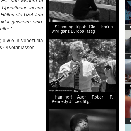
m Fall von Maduro in
 Operationen lassen
 Hätten die USA Iran
ruktur gewesen sein:
Stimmung kippt: Die Ukraine
iter."
wird ganz Europa lästig
gie wie in Venezuela
s Öl veranlassen.
Hammer! Auch Robert F.
Kennedy Jr. bestätigt