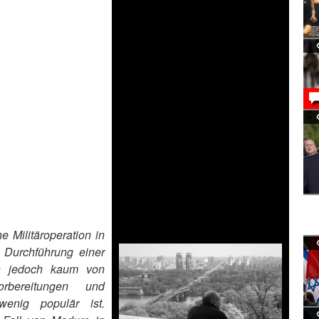
 Militäroperation in
 Durchführung einer
en jedoch kaum von
rbereitungen und
enig populär ist.