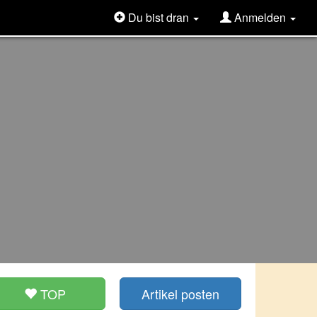
Du bist dran
Anmelden
TOP
Artikel posten