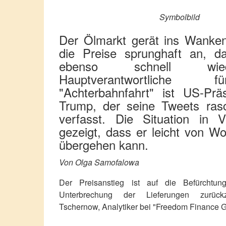
Symbolbild
Der Ölmarkt gerät ins Wanken
die Preise sprunghaft an, da
ebenso schnell wie
Hauptverantwortliche
"Achterbahnfahrt" ist US-Prä
Trump, der seine Tweets rasc
verfasst. Die Situation in 
gezeigt, dass er leicht von W
übergehen kann.
Von Olga Samofalowa
Der Preisanstieg ist auf die Befürchtun
Unterbrechung der Lieferungen zurückz
Tschernow, Analytiker bei "Freedom Finance Gl