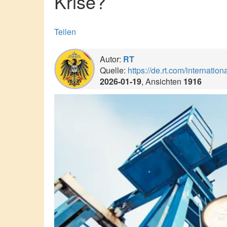
Krise?
Teilen
Autor:
RT
Quelle:
https://de.rt.com/internationa
2026-01-19
, Ansichten
1916