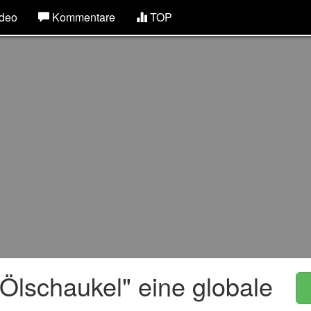
deo
Kommentare
TOP
Ölschaukel" eine globale