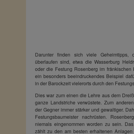
Darunter finden sich viele Geheimtipps, di
überlaufen sind, etwa die Wasserburg Held
oder die Festung Rosenberg im fränkischen K
ein besonders beeindruckendes Beispiel daf
in der Barockzeit vielerorts durch den Festung
Dies war zum einen die Lehre aus dem Dreißi
ganze Landstriche verwüstete. Zum andere
der Gegner immer stärker und gewaltiger. Da
Festungsbaumeister nachrüsten. Rosenberg
niemals eingenommen worden zu sein. Das 
zählt zu den am besten erhaltenen Anlagen 