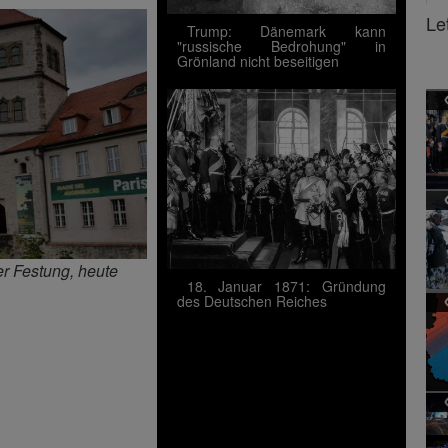
Le
Trump: Dänemark kann
"russische Bedrohung" in
Grönland nicht beseitigen
er Festung, heute
18. Januar 1871: Gründung
des Deutschen Reiches