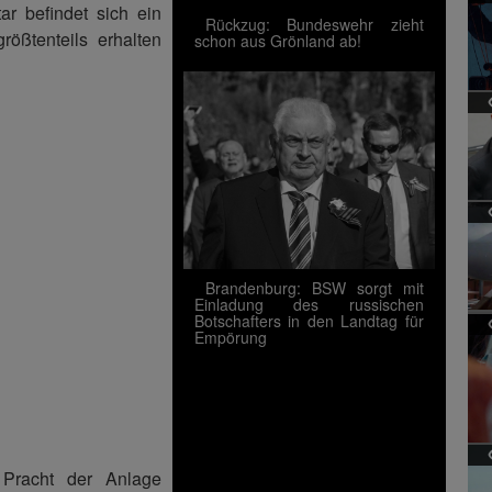
r befindet sich ein
Rückzug: Bundeswehr zieht
rößtenteils erhalten
schon aus Grönland ab!
Brandenburg: BSW sorgt mit
Einladung des russischen
Botschafters in den Landtag für
Empörung
 Pracht der Anlage