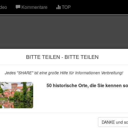
deo
Kommentare
TOP
BITTE TEILEN - BITTE TEILEN
Jedes "SHARE" ist eine große Hilfe für Informationen Verbreitung!
50 historische Orte, die Sie kennen so
die Sie kennen sollten
DANKE und sc