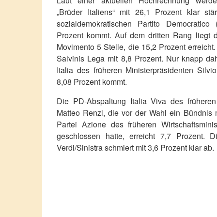
Laut einer aktuellen Hochrechnung werden
„Brüder Italiens“ mit 26,1 Prozent klar st
sozialdemokratischen Partito Democratico
Prozent kommt. Auf dem dritten Rang liegt 
Movimento 5 Stelle, die 15,2 Prozent erreicht
Salvinis Lega mit 8,8 Prozent. Nur knapp dahi
Italia des früheren Ministerpräsidenten Silvi
8,08 Prozent kommt.
Die PD-Abspaltung Italia Viva des früheren
Matteo Renzi, die vor der Wahl ein Bündnis mi
Partei Azione des früheren Wirtschaftsmini
geschlossen hatte, erreicht 7,7 Prozent. D
Verdi/Sinistra schmiert mit 3,6 Prozent klar ab.