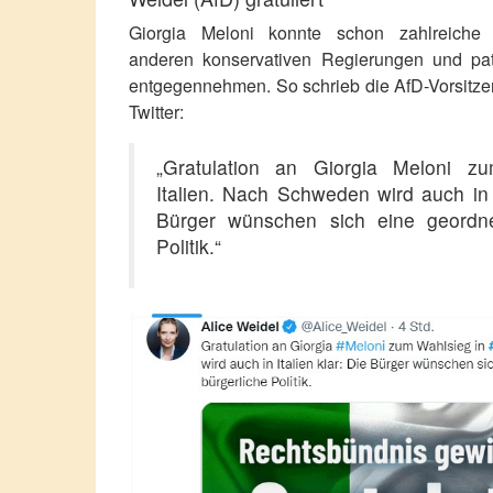
Giorgia Meloni konnte schon zahlreiche
anderen konservativen Regierungen und patr
entgegennehmen. So schrieb die AfD-Vorsitze
Twitter:
„Gratulation an Giorgia Meloni z
Italien. Nach Schweden wird auch in I
Bürger wünschen sich eine geordne
Politik.“