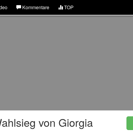
deo
Kommentare
TOP
Wahlsieg von Giorgia