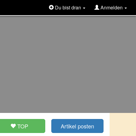
Du bist dran
Anmelden
TOP
Artikel posten