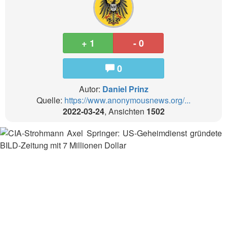
+ 1
- 0
0
Autor:
Daniel Prinz
Quelle:
https://www.anonymousnews.org/...
2022-03-24
, Ansichten
1502