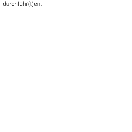
durchführ(t)en.