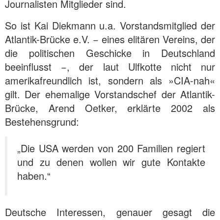
Journalisten Mitglieder sind.
So ist Kai Diekmann u.a. Vorstandsmitglied der
Atlantik-Brücke e.V. − eines elitären Vereins, der
die politischen Geschicke in Deutschland
beeinflusst −, der laut Ulfkotte nicht nur
amerikafreundlich ist, sondern als »CIA-nah«
gilt. Der ehemalige Vorstandschef der Atlantik-
Brücke, Arend Oetker, erklärte 2002 als
Bestehensgrund:
„Die USA werden von 200 Familien regiert
und zu denen wollen wir gute Kontakte
haben.“
Deutsche Interessen, genauer gesagt die