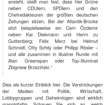
ansieht, stellt man fest, dass hier Grüne
neben CDUlern, SPDlern und den
Chefredakteuren der größten deutschen
Zeitungen sitzen. Bei der Atlantik-Brücke
sitzt beispielsweise ein Cem Özdemir
neben Kai Diekmann und Herrn zu
Guttenberg; Felix Merz bei Helmut
Schmidt, Otty Schily oder Philipp Rösler –
und alle zusammen in illustrer Runde mit
Alan Greenspan oder Top-Illuminat
Zbigniew Brzeziński.“
Dies als kurzer Einblick hier. Die Verstrickungen
der Medien mit Politik, Wirtschaft,
Lobbygruppen und Geheimlogen sind wirklich
mannigfaltig. Schauen Sie sich an, welch