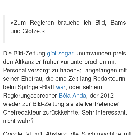
»Zum Regieren brauche ich Bild, Bams
und Glotze.«
Die Bild-Zeitung
gibt sogar
unumwunden preis,
den Altkanzler früher »ununterbrochen mit
Personal versorgt zu haben«; angefangen mit
seiner Ehefrau, die eine Zeit lang Redakteurin
beim Springer-Blatt
war
, oder seinem
Regierungssprecher
Béla Anda
, der 2012
wieder zur Bild-Zeitung als stellvertretender
Chefredakteur zurückkehrte. Sehr interessant,
nicht wahr?
Google ist mit Abstand die Suchmaschine mit