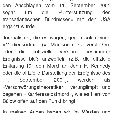
den Anschlägen vom 11. September 2001
sogar um die »Unterstützung des
transatlantischen Bündnisses« mit den USA
ergänzt wurde.
Journalisten, die es wagen, gegen solch einen
»Medienkodex« (= Maulkorb) zu verstoßen,
oder die »offizielle Version« bestimmter
Ereignisse bloß anzweifeln (z.B. die offizielle
Erklärung für den Mord an John F. Kennedy
oder die offizielle Darstellung der Ereignisse des
11. September 2001), werden als
»Verschwörungstheoretiker« verunglimpft und
begehen »Karriereselbstmord«, wie es Herr von
Bülow offen auf den Punkt bringt.
In meinen Augen haben wir im Westen und