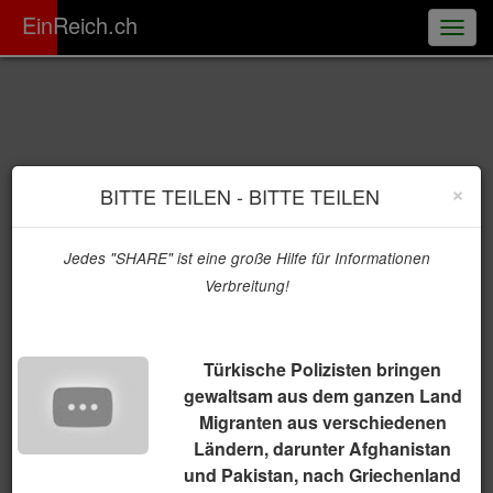
ER
EinReich.ch
Togg
navig
×
BITTE TEILEN - BITTE TEILEN
Jedes "SHARE" ist eine große Hilfe für Informationen
Verbreitung!
Türkische Polizisten bringen
gewaltsam aus dem ganzen Land
Migranten aus verschiedenen
Ländern, darunter Afghanistan
und Pakistan, nach Griechenland