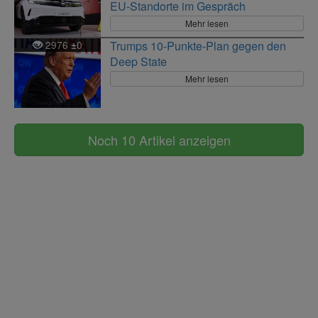
EU-Standorte im Gespräch
Mehr lesen
2976
0
Trumps 10-Punkte-Plan gegen den
±
Deep State
Mehr lesen
Noch 10 Artikel anzeigen