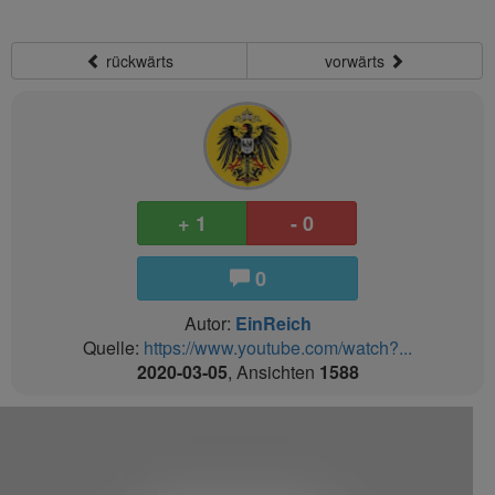
rückwärts
vorwärts
+ 1
- 0
0
Autor:
EinReich
Quelle:
https://www.youtube.com/watch?...
2020-03-05
, Ansichten
1588