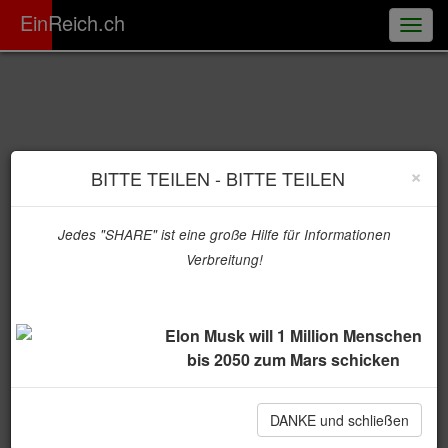
ER
EinReich.ch
Togg
navig
×
BITTE TEILEN - BITTE TEILEN
Jedes "SHARE" ist eine große Hilfe für Informationen
Verbreitung!
Elon Musk will 1 Million Menschen
bis 2050 zum Mars schicken
DANKE und schließen