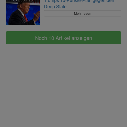
Trumps 10-Punkte-Plan gegen den
Deep State
Mehr lesen
Noch 10 Artikel anzeigen