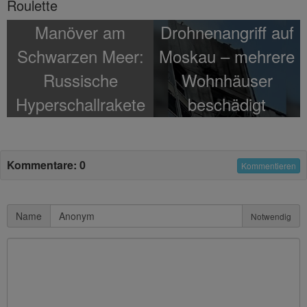
Roulette
Manöver am
Drohnenangriff auf
Schwarzen Meer:
Moskau – mehrere
Russische
Wohnhäuser
Hyperschallrakete
beschädigt
„Kinschal“ gezeigt
– Video
Kommentare: 0
Kommentieren
Name
Notwendig