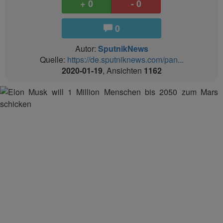
+ 0
- 0
0
Autor:
SputnikNews
Quelle:
https://de.sputniknews.com/pan...
2020-01-19
, Ansichten
1162