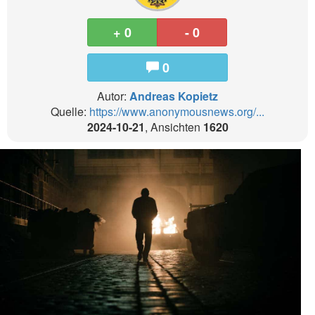
+ 0
- 0
0
Autor:
Andreas Kopietz
Quelle:
https://www.anonymousnews.org/...
2024-10-21
, Ansichten
1620