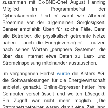
zusammen mit Ex-BND-Chef August Hanning
Mitglied im Programmbeirat der
Cyberakademie. Und er warnt wie Albrecht
Broemme vor der allgemeinen Sorglosigkeit.
Benser empfiehlt: Üben für solche Fälle. Denn
alle Betreiber, die physikalisch getrennte Netze
haben – auch die Energieversorger –, nutzen
nach seinen Worten „periphere Systeme“, die
über das Internet etwa Daten zu Last- und
Stromeinspeisung miteinander austauschen.
Im vergangenen Herbst
wurde
die Kisters AG,
die Softwarelösungen für die Energiewirtschaft
anbietet, gehackt. Online-Erpresser hatten ihre
Computer verschlüsselt und wollten Lösegeld.
Ein Zugriff war nicht mehr möglich. „Die
Stromnetzbetreiber waren damit eine Zeit lang