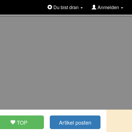
Du bist dran
Anmelden
TOP
Artikel posten