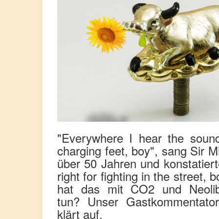
"Everywhere I hear the soun
charging feet, boy", sang Sir M
über 50 Jahren und konstatierte
right for fighting in the street,
hat das mit CO2 und Neolib
tun? Unser Gastkommentator
klärt auf.