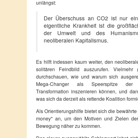
unlängst:
Der Überschuss an CO2 ist nur ei
eigentliche Krankheit ist die großflä
der Umwelt und des Humanism
neoliberalen Kapitalismus.
Es hilft indessen kaum weiter, den neolibera
solitären Feindbild auszurufen. Vielmeh
durchschauen, wie und warum sich ausgere
Mega-Changer als Speerspitze der 
Transformation inszenieren können, und dan
was sich da derzeit als rettende Koalition formie
Als Orientierungshilfe bietet sich die bewährt
money" an, um den Motiven und Zielen der
Bewegung näher zu kommen.