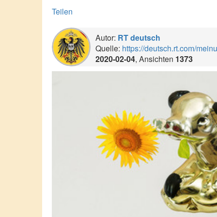
Teilen
Autor:
RT deutsch
Quelle:
https://deutsch.rt.com/meinu
2020-02-04
, Ansichten
1373