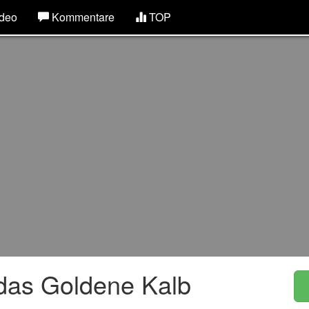
deo
Kommentare
TOP
das Goldene Kalb