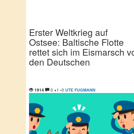
Erster Weltkrieg auf
Ostsee: Baltische Flotte
rettet sich im Eismarsch v
den Deutschen
0
1
0
1914
+
-
UTE FUGMANN