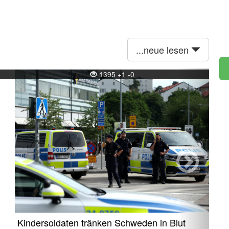
...neue lesen
Next
1395 +1 -0
Kindersoldaten tränken Schweden in Blut