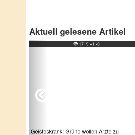
Aktuell gelesene Artikel
Previous
1719 +1 -0
Geisteskrank: Grüne wollen Ärzte zu