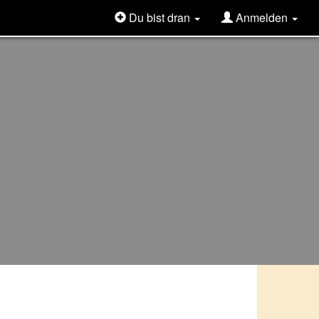
Du bist dran
Anmelden