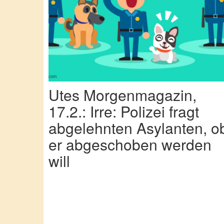
Utes Morgenmagazin,
17.2.: Irre: Polizei fragt
abgelehnten Asylanten, o
er abgeschoben werden
will