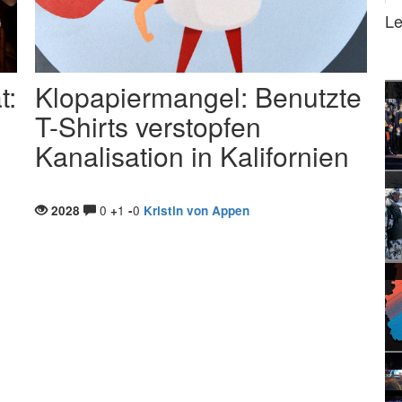
Le
t:
Klopapiermangel: Benutzte
T-Shirts verstopfen
Kanalisation in Kalifornien
0
1
0
2028
+
-
Kristin von Appen