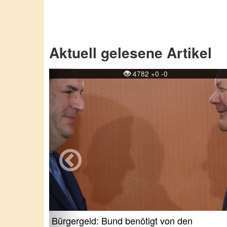
Aktuell gelesene Artikel
Previous
4782 +0 -0
Bürgergeld: Bund benötigt von den