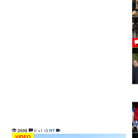
0
1
0
2008
+
-
RT