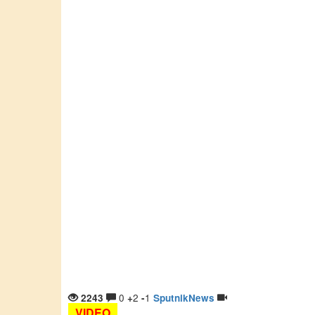
0
2
1
2243
+
-
SputnikNews