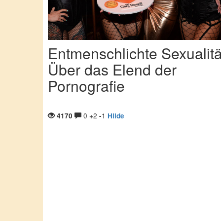
Entmenschlichte Sexualitä
Über das Elend der
Pornografie
0
2
1
4170
+
-
Hilde