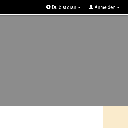
Du bist dran
Anmelden