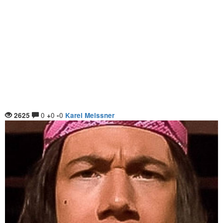
0
0
0
2625
+
-
Karel Meissner