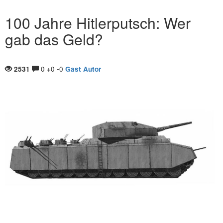
100 Jahre Hitlerputsch: Wer
gab das Geld?
0
0
0
2531
+
-
Gast Autor