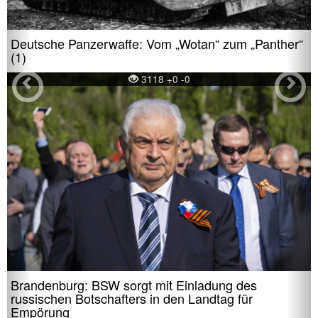
Deutsche Panzerwaffe: Vom „Wotan“ zum „Panther“
(1)
3118 +0 -0
Brandenburg: BSW sorgt mit Einladung des
russischen Botschafters in den Landtag für
Empörung