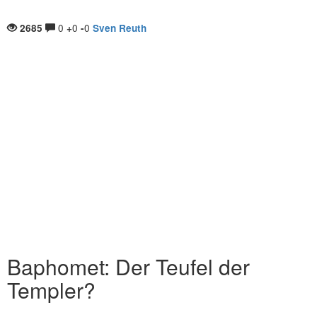
0
0
0
2685
+
-
Sven Reuth
Baphomet: Der Teufel der
Templer?