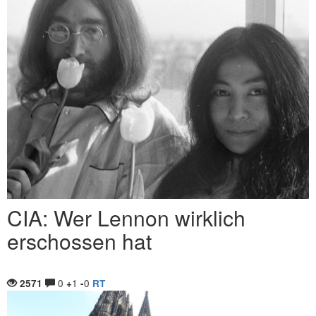
CIA: Wer Lennon wirklich
erschossen hat
0
1
0
2571
+
-
RT