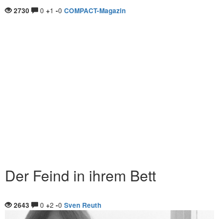
0
1
0
2730
+
-
COMPACT-Magazin
Der Feind in ihrem Bett
0
2
0
2643
+
-
Sven Reuth