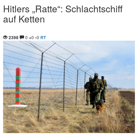
Hitlers „Ratte“: Schlachtschiff
auf Ketten
0
0
0
2398
+
-
RT