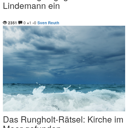
Lindemann ein
0
1
0
2351
+
-
Sven Reuth
Das Rungholt-Rätsel: Kirche im