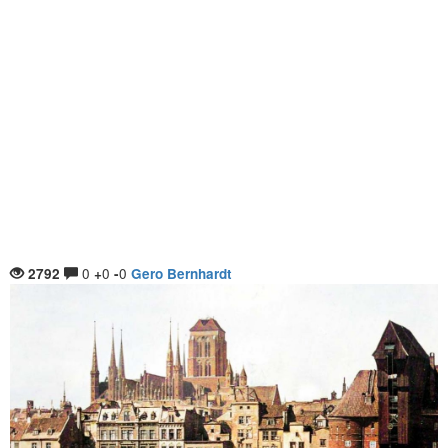
0
0
0
2792
+
-
Gero Bernhardt