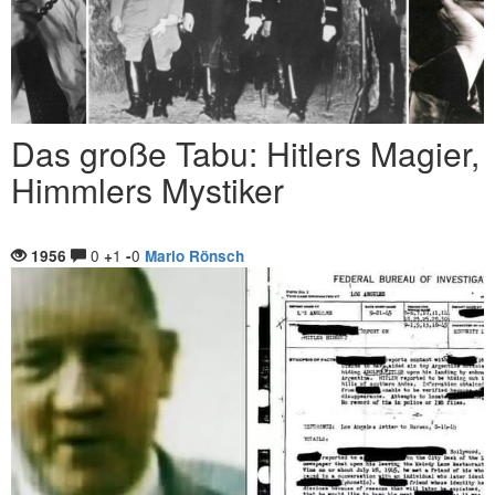
Das große Tabu: Hitlers Magier,
Himmlers Mystiker
0
1
0
1956
+
-
Mario Rönsch