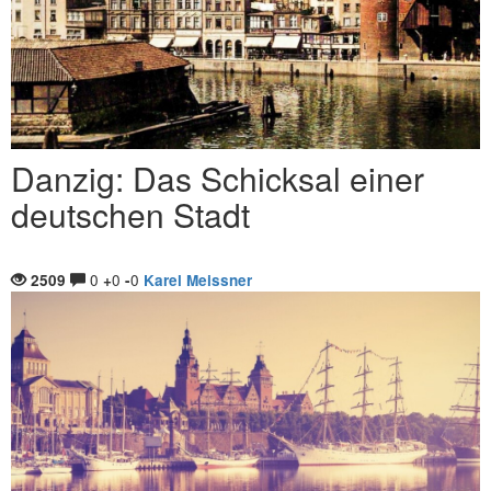
Danzig: Das Schicksal einer
deutschen Stadt
0
0
0
2509
+
-
Karel Meissner