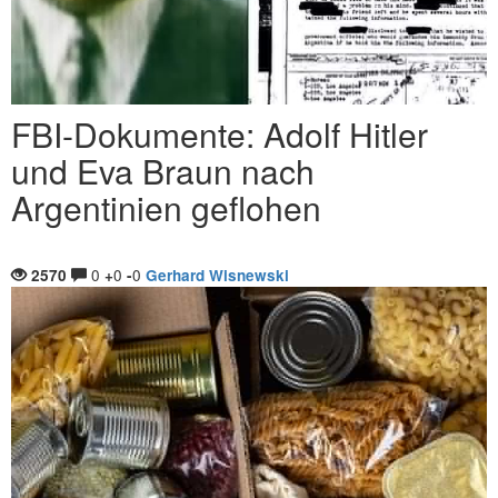
FBI-Dokumente: Adolf Hitler
und Eva Braun nach
Argentinien geflohen
0
0
0
2570
+
-
Gerhard Wisnewski