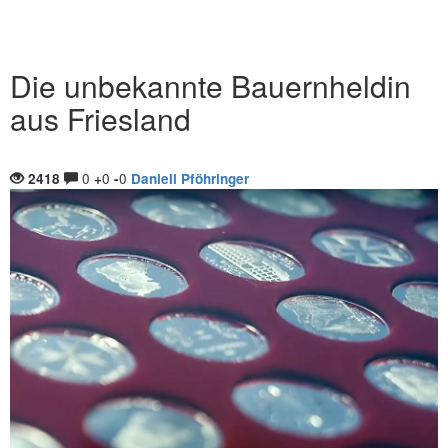
Die unbekannte Bauernheldin
aus Friesland
0
0
0
2418
+
-
Daniell Pföhringer