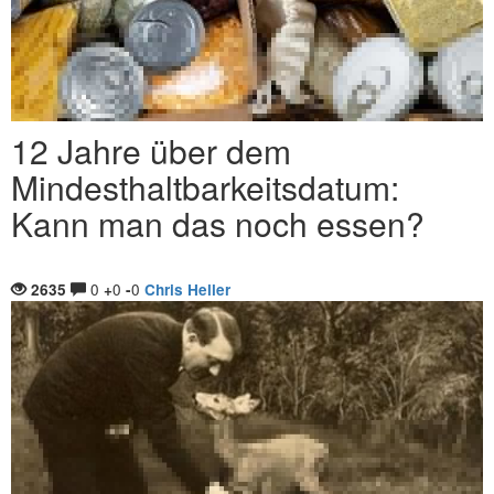
12 Jahre über dem
Mindesthaltbarkeitsdatum:
Kann man das noch essen?
0
0
0
2635
+
-
Chris Heller