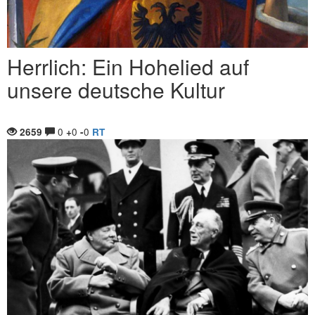
Herrlich: Ein Hohelied auf
unsere deutsche Kultur
0
0
0
2659
+
-
RT