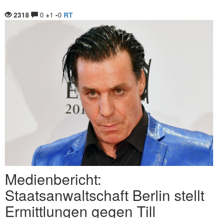
0
1
0
2318
+
-
RT
Medienbericht:
Staatsanwaltschaft Berlin stellt
Ermittlungen gegen Till